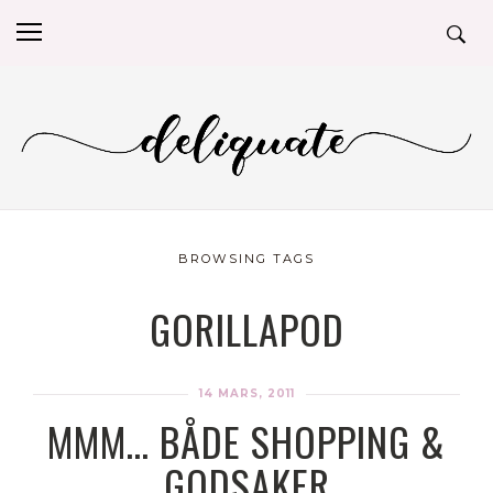
BROWSING TAGS
GORILLAPOD
14 MARS, 2011
MMM… BÅDE SHOPPING &
GODSAKER