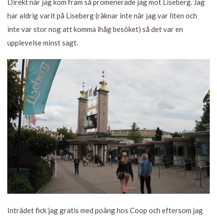
Direkt när jag kom fram så promenerade jag mot Liseberg. Jag
har aldrig varit på Liseberg (räknar inte när jag var liten och
inte var stor nog att komma ihåg besöket) så det var en
upplevelse minst sagt.
Inträdet fick jag gratis med poäng hos Coop och eftersom jag