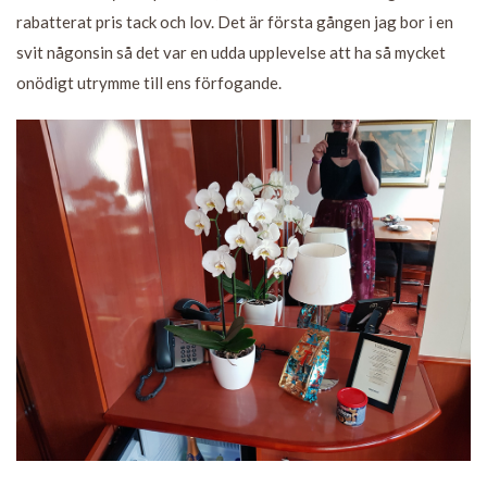
rabatterat pris tack och lov. Det är första gången jag bor i en
svit någonsin så det var en udda upplevelse att ha så mycket
onödigt utrymme till ens förfogande.