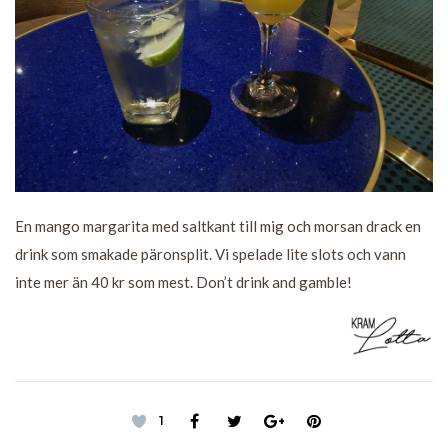
En mango margarita med saltkant till mig och morsan drack en
drink som smakade päronsplit. Vi spelade lite slots och vann
inte mer än 40 kr som mest. Don’t drink and gamble!
1