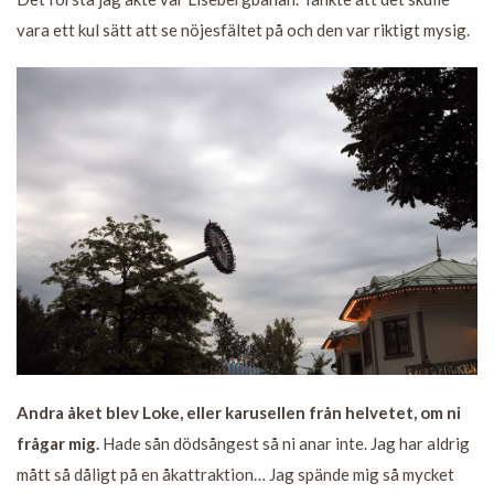
vara ett kul sätt att se nöjesfältet på och den var riktigt mysig.
Andra åket blev Loke, eller karusellen från helvetet, om ni
frågar mig.
Hade sån dödsångest så ni anar inte. Jag har aldrig
mått så dåligt på en åkattraktion… Jag spände mig så mycket