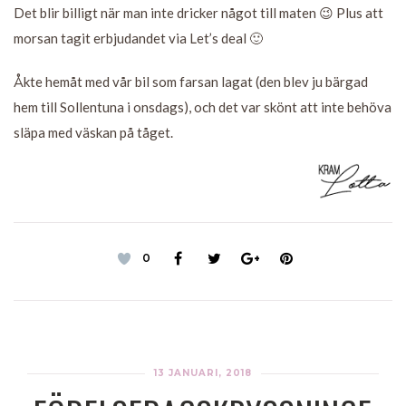
Det blir billigt när man inte dricker något till maten 😉 Plus att
morsan tagit erbjudandet via Let’s deal 🙂
Åkte hemåt med vår bil som farsan lagat (den blev ju bärgad
hem till Sollentuna i onsdags), och det var skönt att inte behöva
släpa med väskan på tåget.
0
13 JANUARI, 2018