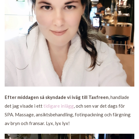
Efter middagen så skyndade vi iväg till Taxfreen
, handlade
det jag visade i ett
tidigare inlägg
, och sen var det dags för
SPA. Massage, ansiktsbehandling, fotinpackning och färgning
av bryn och fransar. Lyx, lyx lyx!