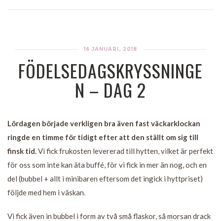
16 JANUARI, 2018
FÖDELSEDAGSKRYSSNINGE
N – DAG 2
Lördagen började verkligen bra även fast väckarklockan
ringde en timme för tidigt efter att den ställt om sig till
finsk tid.
Vi fick frukosten levererad till hytten, vilket är perfekt
för oss som inte kan äta buffé, för vi fick in mer än nog, och en
del (bubbel + allt i minibaren eftersom det ingick i hyttpriset)
följde med hem i väskan.
Vi fick även in bubbel i form av två små flaskor, så morsan drack