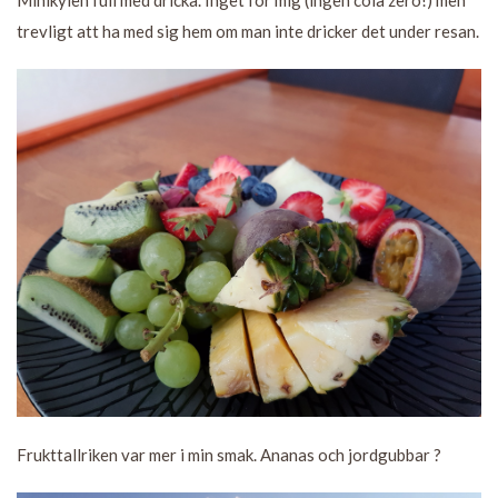
trevligt att ha med sig hem om man inte dricker det under resan.
Frukttallriken var mer i min smak. Ananas och jordgubbar ?