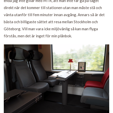
enda jag inte gillar med MTR, att man inte får gå på tåget
direkt när det kommer till stationen utan man måste stå och
vänta utanför till fem minuter innan avgång. Annars så är det
bästa och billigaste sättet att resa mellan Stockholm och
Göteborg. Vill man vara icke miljövänlig så kan man flyga
förstås, men det är inget för min plånbok.