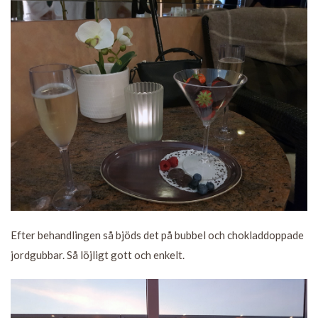
Efter behandlingen så bjöds det på bubbel och chokladdoppade
jordgubbar. Så löjligt gott och enkelt.