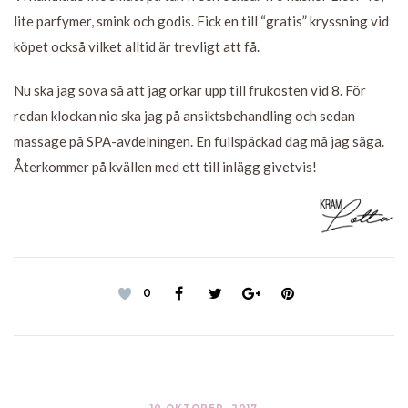
lite parfymer, smink och godis. Fick en till “gratis” kryssning vid
köpet också vilket alltid är trevligt att få.
Nu ska jag sova så att jag orkar upp till frukosten vid 8. För
redan klockan nio ska jag på ansiktsbehandling och sedan
massage på SPA-avdelningen. En fullspäckad dag må jag säga.
Återkommer på kvällen med ett till inlägg givetvis!
0