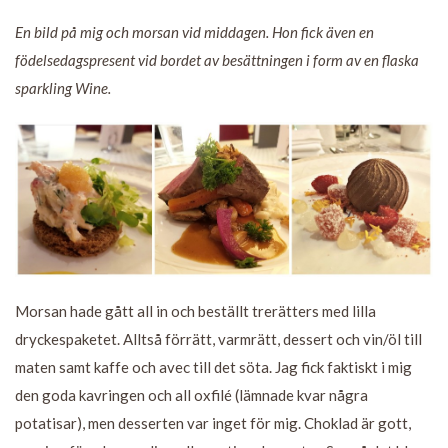
En bild på mig och morsan vid middagen. Hon fick även en
födelsedagspresent vid bordet av besättningen i form av en flaska
sparkling Wine.
Morsan hade gått all in och beställt trerätters med lilla
dryckespaketet. Alltså förrätt, varmrätt, dessert och vin/öl till
maten samt kaffe och avec till det söta. Jag fick faktiskt i mig
den goda kavringen och all oxfilé (lämnade kvar några
potatisar), men desserten var inget för mig. Choklad är gott,