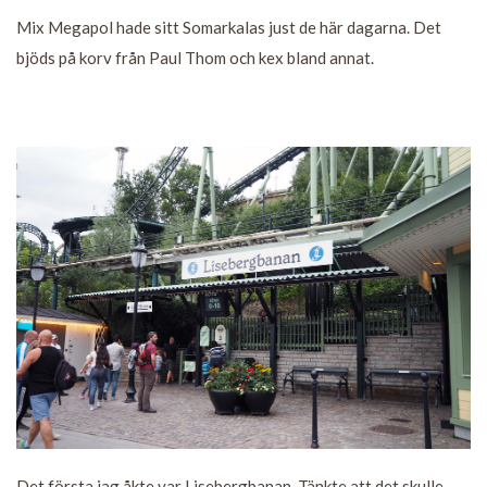
Mix Megapol hade sitt Somarkalas just de här dagarna. Det
bjöds på korv från Paul Thom och kex bland annat.
Det första jag åkte var Lisebergbanan. Tänkte att det skulle