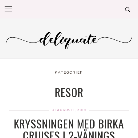
KATEGORIER
RESOR
31 AUGUSTI, 2018
KRYSSNINGEN MED BIRKA
CRUISES I 2-VÅNINGS