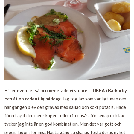
Efter eventet så promenerade vi vidare till IKEA i Barkarby
och åt en ordentlig middag.
Jag tog lax som vanligt, men den
här gången blev den gravad med sallad och kokt potatis. Hade
föredragit den med skagen- eller citronsås, för senap och lax
tycker jag inte är en god kombination. Men det var gott och
precis lagom för mig. Nästa gång så ska jag testa deras nyhet