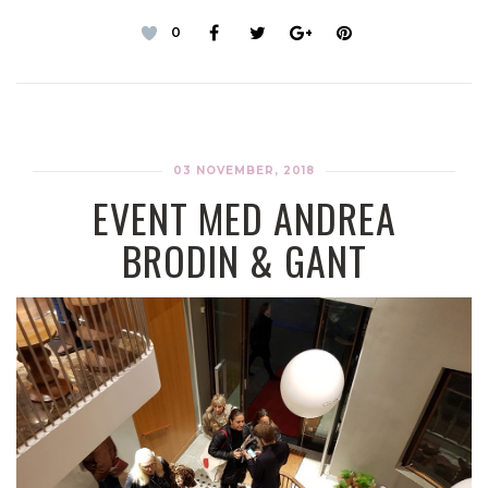
0
03 NOVEMBER, 2018
EVENT MED ANDREA
BRODIN & GANT