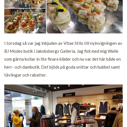
I torsdag så var jag inbjuden av Vitae Stilo till nyinvigningen av
BJ Modes butik i Jakobsbergs Galleria. Jag fick med mig Walle
som gärna kollar in lite finare kläder och nu var det här både en
herr- och dambutik. Det bjöds på goda snittar och bubbel samt
tävlingar och rabatter.