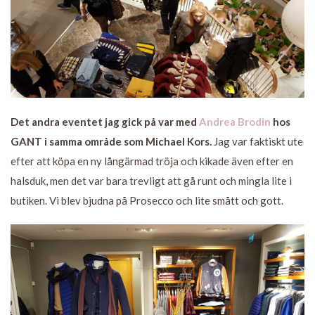
Det andra eventet jag gick på var med
Andrea Brodin
hos
GANT i samma område som Michael Kors.
Jag var faktiskt ute
efter att köpa en ny långärmad tröja och kikade även efter en
halsduk, men det var bara trevligt att gå runt och mingla lite i
butiken. Vi blev bjudna på Prosecco och lite smått och gott.