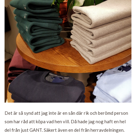
Det är så synd att jag inte är en sån där rik och berömd person
som har råd att köpa vad hen vill. Då hade jag nog haft en hel
del från just GANT. Säkert även en del från herravdelningen.