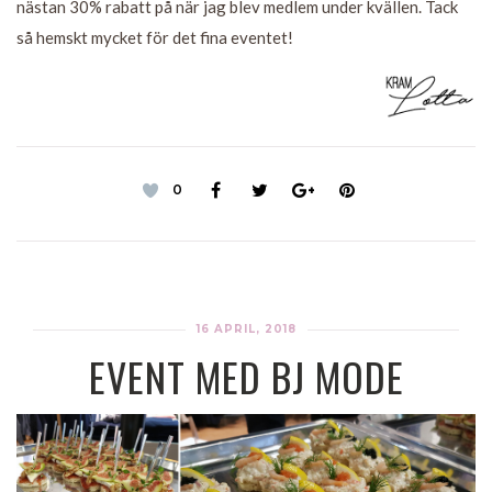
nästan 30% rabatt på när jag blev medlem under kvällen. Tack
så hemskt mycket för det fina eventet!
0
16 APRIL, 2018
EVENT MED BJ MODE