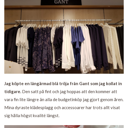
Jag köpte en långärmad blå tröja från Gant som jag kollat in
tidigare.
Den satt på fint och jag hoppas att den kommer att
vara fin lite längre än alla de budgetinköp jag gjort genom åren.
Mina dyraste klädesplagg och accessoarer har trots allt visat
sig hålla högst kvalité längst.