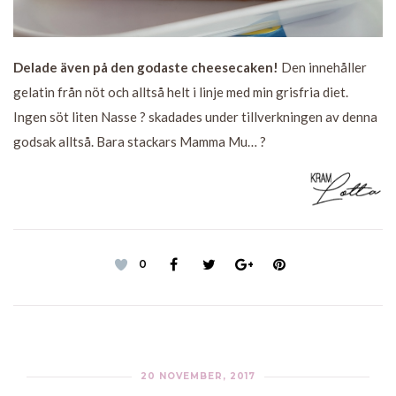
Delade även på den godaste cheesecaken!
Den innehåller
gelatin från nöt och alltså helt i linje med min grisfria diet.
Ingen söt liten Nasse ? skadades under tillverkningen av denna
godsak alltså. Bara stackars Mamma Mu… ?
0
20 NOVEMBER, 2017