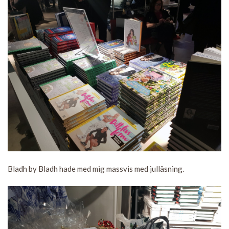
Bladh by Bladh hade med mig massvis med julläsning.