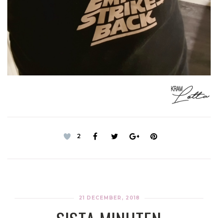
2
21 DECEMBER, 2018