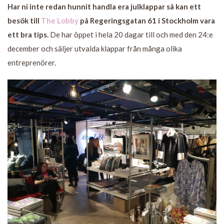
Har ni inte redan hunnit handla era julklappar så kan ett
besök till
The Lobby
på Regeringsgatan 61 i Stockholm vara
ett bra tips.
De har öppet i hela 20 dagar till och med den 24:e
december och säljer utvalda klappar från många olika
entreprenörer.