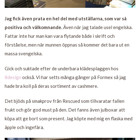
Jag fick även prata en hel del med utställarna, som var så
positiva och välkomnande.
Även när jag talade usel engelska.
Fattar inte hur man kan vara flytande både i skrift och
förståelse, men när munnen öppnas så kommer det bara ut en
massa svengelska.
Gick och suktade efter de underbara klädesplaggen hos
8design
också. Vi har setts många gånger på Formex så jag
hade bra koll på deras sortiment av cashmere.
Det bjöds på smakprov från Rescued som tillvaratar fallen
frukt och gör god must på den. Det fanns även julboxar att
köpa att ge bort som present. Jag köpte med mig en flaska med
äpple och ingefära.