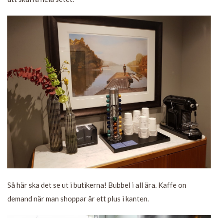
Så här ska det se ut i butikerna! Bubbel i all ära. Kaffe on
demand när man shoppar är ett plus i kanten.