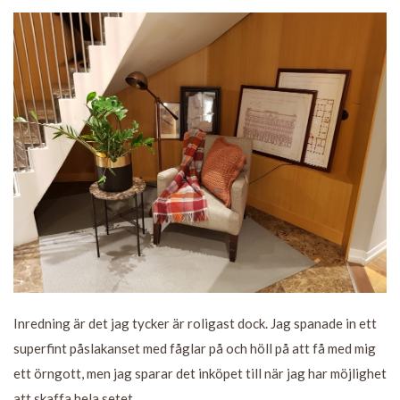
Inredning är det jag tycker är roligast dock. Jag spanade in ett
superfint påslakanset med fåglar på och höll på att få med mig
ett örngott, men jag sparar det inköpet till när jag har möjlighet
att skaffa hela setet.