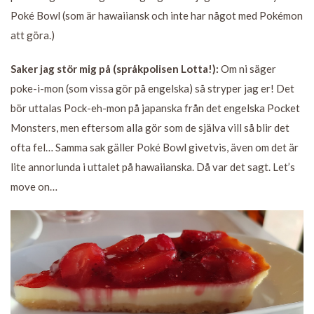
Poké Bowl (som är hawaiiansk och inte har något med Pokémon
att göra.)
Saker jag stör mig på (språkpolisen Lotta!):
Om ni säger
poke-i-mon (som vissa gör på engelska) så stryper jag er! Det
bör uttalas Pock-eh-mon på japanska från det engelska Pocket
Monsters, men eftersom alla gör som de själva vill så blir det
ofta fel… Samma sak gäller Poké Bowl givetvis, även om det är
lite annorlunda i uttalet på hawaiianska. Då var det sagt. Let’s
move on…