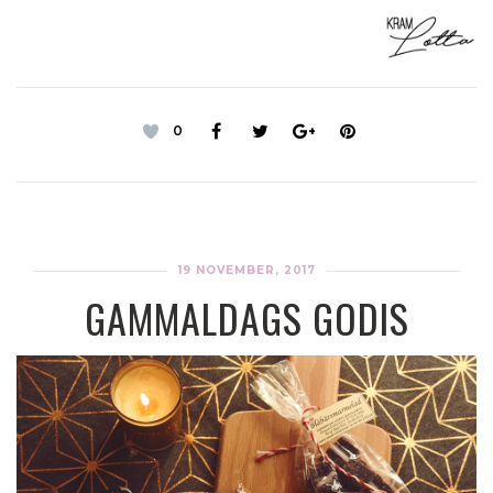
0
19 NOVEMBER, 2017
GAMMALDAGS GODIS