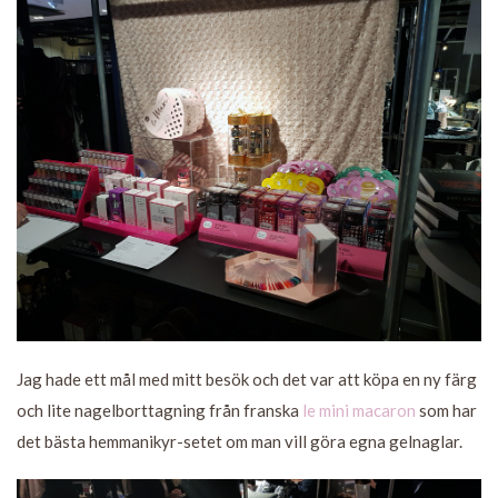
Jag hade ett mål med mitt besök och det var att köpa en ny färg
och lite nagelborttagning från franska
le mini macaron
som har
det bästa hemmanikyr-setet om man vill göra egna gelnaglar.