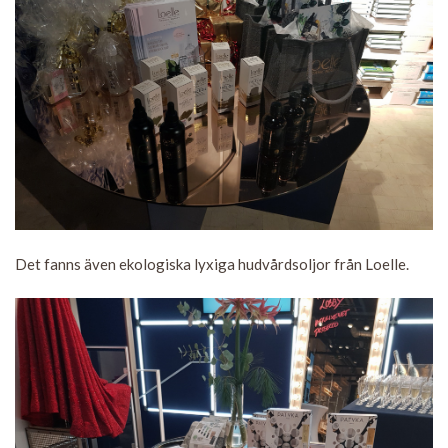
Det fanns även ekologiska lyxiga hudvårdsoljor från Loelle.