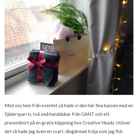
Med oss hem från eventet så hade vi den här fina kassen med en
fjädersparris, två små handdukar från GANT och ett
presentkort på en gratis klippning hos Creative Headz. Utöver
det så hade jag även en svart, långärmad tröja som jag fick