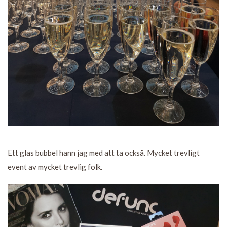
Ett glas bubbel hann jag med att ta också. Mycket trevligt
event av mycket trevlig folk.