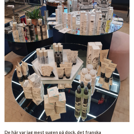
De här var jag mest sugen på dock, det franska