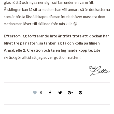
glas rött!) och mysa ner sig i soffan under en varm filt.
Älsklingen kan få sitta med om han vill annars så är det katterna
som är bästa lässällskapet då man inte behöver massera dom
medan man läser till skillnad från min kille 😛
Eftersom jag fortfarande inte är trött trots att klockan har
blivit tre på natten, så tänker jag ta och kolla på filmen
Annabelle 2: Creation och ta en lugnande kopp te.
Lite
skräck gör alltid att jag sover gott om natten!
0