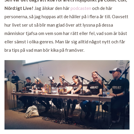
Nörd:igt Live!
Jag älskar den här
podcasten
och de här
personerna, så jag hoppas att de håller på i flera år till. Oavsett
hur livet ser ut så blir man glad över att lyssna på dessa
människor tjafsa om vem som har rätt eller fel, vad som är bäst
eller sämst i olika genres. Man lär sig alltid något nytt och får
bra tips på vad man bör kika på framöver.