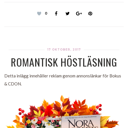
0
17 OKTOBER, 2017
ROMANTISK HÖSTLÄSNING
Detta inlägg innehåller reklam genom annonslänkar för Bokus
& CDON.