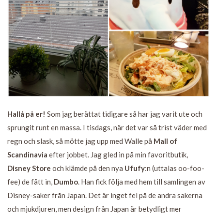
Hallå på er!
Som jag berättat tidigare så har jag varit ute och
sprungit runt en massa. I tisdags, när det var så trist väder med
regn och slask, så mötte jag upp med Walle på
Mall of
Scandinavia
efter jobbet. Jag gled in på min favoritbutik,
Disney Store
och klämde på den nya
Ufufy
:n (uttalas
oo-foo-
fee
) de fått in,
Dumbo
. Han fick följa med hem till samlingen av
Disney-saker från Japan. Det är inget fel på de andra sakerna
och mjukdjuren, men design från Japan är betydligt mer