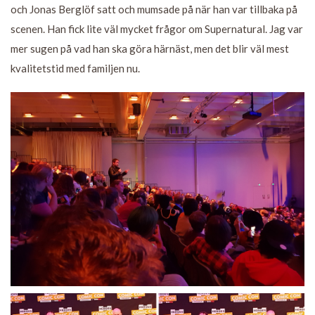
och Jonas Berglöf satt och mumsade på när han var tillbaka på
scenen. Han fick lite väl mycket frågor om Supernatural. Jag var
mer sugen på vad han ska göra härnäst, men det blir väl mest
kvalitetstid med familjen nu.