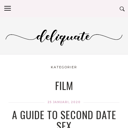
KATEGORIER
FILM
25 JANUARI, 2020
A GUIDE TO SECOND DATE
SEX