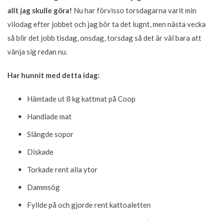
allt jag skulle göra!
Nu har förvisso torsdagarna varit min
vilodag efter jobbet och jag bör ta det lugnt, men nästa vecka
så blir det jobb tisdag, onsdag, torsdag så det är väl bara att
vänja sig redan nu.
Har hunnit med detta idag:
Hämtade ut 8 kg kattmat på Coop
Handlade mat
Slängde sopor
Diskade
Torkade rent alla ytor
Dammsög
Fyllde på och gjorde rent kattoaletten