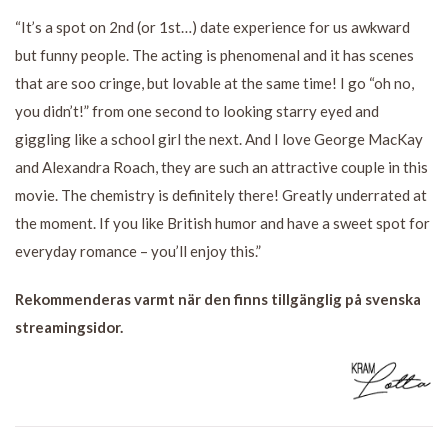
“It’s a spot on 2nd (or 1st…) date experience for us awkward
but funny people. The acting is phenomenal and it has scenes
that are soo cringe, but lovable at the same time! I go “oh no,
you didn’t!” from one second to looking starry eyed and
giggling like a school girl the next. And I love George MacKay
and Alexandra Roach, they are such an attractive couple in this
movie. The chemistry is definitely there! Greatly underrated at
the moment. If you like British humor and have a sweet spot for
everyday romance – you’ll enjoy this.”
Rekommenderas varmt när den finns tillgänglig på svenska
streamingsidor.