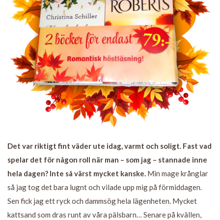
Det var riktigt fint väder ute idag, varmt och soligt. Fast vad
spelar det för någon roll när man – som jag – stannade inne
hela dagen? Inte så värst mycket kanske.
Min mage krånglar
så jag tog det bara lugnt och vilade upp mig på förmiddagen.
Sen fick jag ett ryck och dammsög hela lägenheten. Mycket
kattsand som dras runt av våra pälsbarn… Senare på kvällen,