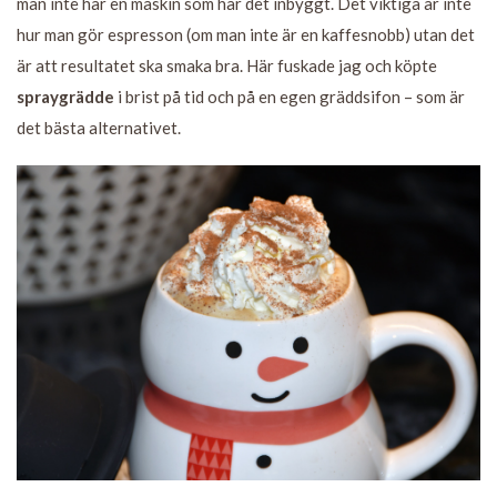
man inte har en maskin som har det inbyggt. Det viktiga är inte
hur man gör espresson (om man inte är en kaffesnobb) utan det
är att resultatet ska smaka bra. Här fuskade jag och köpte
spraygrädde
i brist på tid och på en egen gräddsifon – som är
det bästa alternativet.