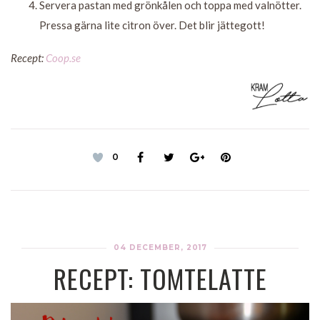
Servera pastan med grönkålen och toppa med valnötter.
Pressa gärna lite citron över. Det blir jättegott!
Recept:
Coop.se
0
04 DECEMBER, 2017
RECEPT: TOMTELATTE