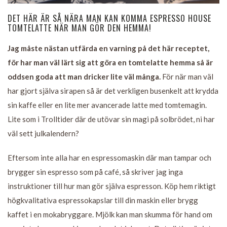
DET HÄR ÄR SÅ NÄRA MAN KAN KOMMA ESPRESSO HOUSE
TOMTELATTE NÄR MAN GÖR DEN HEMMA!
Jag måste nästan utfärda en varning på det här receptet,
för har man väl lärt sig att göra en tomtelatte hemma så är
oddsen goda att man dricker lite väl många.
För när man väl
har gjort själva sirapen så är det verkligen busenkelt att krydda
sin kaffe eller en lite mer avancerade latte med tomtemagin.
Lite som i Trolltider där de utövar sin magi på solbrödet, ni har
väl sett julkalendern?
Eftersom inte alla har en espressomaskin där man tampar och
brygger sin espresso som på café, så skriver jag inga
instruktioner till hur man gör själva espresson. Köp hem riktigt
högkvalitativa espressokapslar till din maskin eller brygg
kaffet i en mokabryggare. Mjölk kan man skumma för hand om