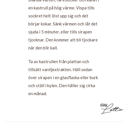
en kastrull på hög värme. Vispa tills
sockret helt löst upp sig och det
börjar kokar. Sänk värmen och låt det
sjuda i 5 minuter, eller tills sirapen
tjocknar. Den kommer att bli tjockare
när den blir kall.
Ta av kastrullen från plattan och
tillsätt vaniljextrakten. Häll sedan
över sirapen i en glasflaska eller burk
och ställ i kylen. Den håller sig cirka
en månad.