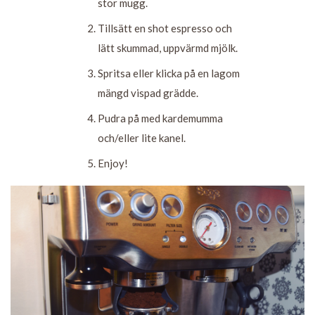
stor mugg.
Tillsätt en shot espresso och
lätt skummad, uppvärmd mjölk.
Spritsa eller klicka på en lagom
mängd vispad grädde.
Pudra på med kardemumma
och/eller lite kanel.
Enjoy!