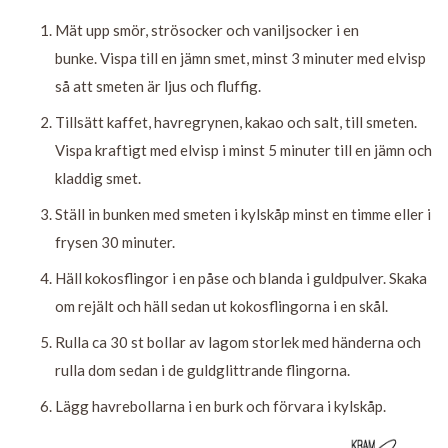
Mät upp smör, strösocker och vaniljsocker i en
bunke. Vispa till en jämn smet, minst 3 minuter med elvisp
så att smeten är ljus och fluffig.
Tillsätt kaffet, havregrynen, kakao och salt, till smeten.
Vispa kraftigt med elvisp i minst 5 minuter till en jämn och
kladdig smet.
Ställ in bunken med smeten i kylskåp minst en timme eller i
frysen 30 minuter.
Häll kokosflingor i en påse och blanda i guldpulver. Skaka
om rejält och häll sedan ut kokosflingorna i en skål.
Rulla ca 30 st bollar av lagom storlek med händerna och
rulla dom sedan i de guldglittrande flingorna.
Lägg havrebollarna i en burk och förvara i kylskåp.