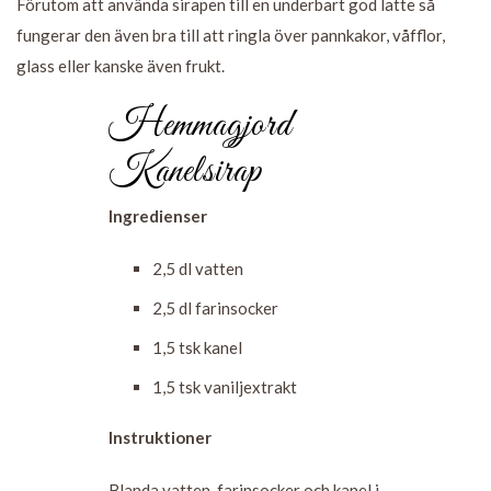
Förutom att använda sirapen till en underbart god latte så
fungerar den även bra till att ringla över pannkakor, våfflor,
glass eller kanske även frukt.
Hemmagjord
Kanelsirap
Ingredienser
2,5 dl vatten
2,5 dl farinsocker
1,5 tsk kanel
1,5 tsk vaniljextrakt
Instruktioner
Blanda vatten, farinsocker och kanel i