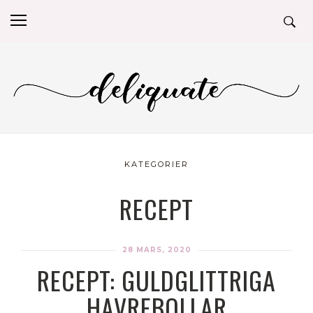
KATEGORIER
RECEPT
28 MARS, 2020
RECEPT: GULDGLITTRIGA
HAVREBOLLAR