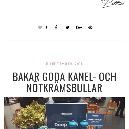
1
11 SEPTEMBER, 2018
BAKAR GODA KANEL- OCH
NÖTKRÄMSBULLAR