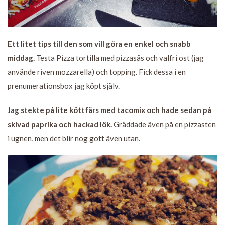
Ett litet tips till den som vill göra en enkel och snabb
middag.
Testa Pizza tortilla med pizzasås och valfri ost (jag
använde riven mozzarella) och topping. Fick dessa i en
prenumerationsbox jag köpt själv.
Jag stekte på lite köttfärs med tacomix och hade sedan på
skivad paprika och hackad lök.
Gräddade även på en pizzasten
i ugnen, men det blir nog gott även utan.