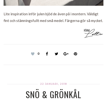
Lite inspiration inför julen bjöd de även på i montern. Väldigt
fint och stämningsfullt med små medel. Färgerna gör så mycket.
0
22 JANUARI, 2018
SNÖ & GRÖNKÅL