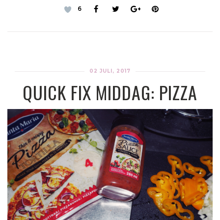
6
02 JULI, 2017
QUICK FIX MIDDAG: PIZZA