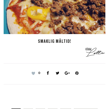
SMAKLIG MÅLTID!
0