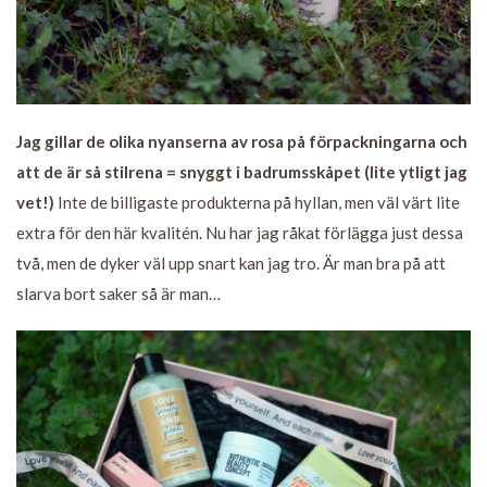
Jag gillar de olika nyanserna av rosa på förpackningarna och
att de är så stilrena = snyggt i badrumsskåpet (lite ytligt jag
vet!)
Inte de billigaste produkterna på hyllan, men väl värt lite
extra för den här kvalitén. Nu har jag råkat förlägga just dessa
två, men de dyker väl upp snart kan jag tro. Är man bra på att
slarva bort saker så är man…