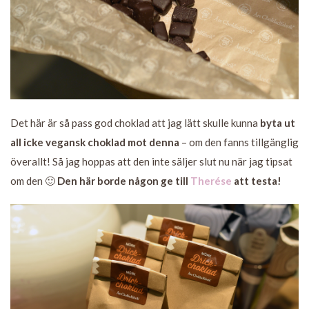
Det här är så pass god choklad att jag lätt skulle kunna
byta ut
all icke vegansk choklad mot denna
– om den fanns tillgänglig
överallt! Så jag hoppas att den inte säljer slut nu när jag tipsat
om den 🙂
Den här borde någon ge till
Therése
att testa!