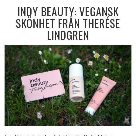
INDY BEAUTY: VEGANSK
SKÖNHET FRÅN THERÉSE
LINDGREN