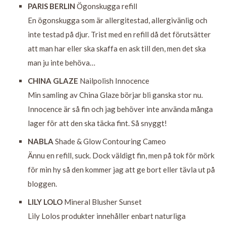
PARIS BERLIN
Ögonskugga refill
En ögonskugga som är allergitestad, allergivänlig och
inte testad på djur. Trist med en refill då det förutsätter
att man har eller ska skaffa en ask till den, men det ska
man ju inte behöva…
CHINA GLAZE
Nailpolish Innocence
Min samling av China Glaze börjar bli ganska stor nu.
Innocence är så fin och jag behöver inte använda många
lager för att den ska täcka fint. Så snyggt!
NABLA
Shade & Glow Contouring Cameo
Ännu en refill, suck. Dock väldigt fin, men på tok för mörk
för min hy så den kommer jag att ge bort eller tävla ut på
bloggen.
LILY LOLO
Mineral Blusher Sunset
Lily Lolos produkter innehåller enbart naturliga