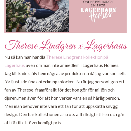
Therese Lindgren x Lagerhaus
Nu så kan man handla
Therese Lindgrens kollektion på
Lagerhaus
även om man inte är medlem i Lagerhaus Homies.
Jag klickade själv hem några av produkterna då jag var speciellt
förtjust i de fina anteckningsblocken. Nu är jag personligen ett
fan av Therese, framförallt för det hon gör för miljön och
djuren, men även för att hon verkar vara en så härlig person.
Men man behöver inte vara ett fan för att uppskatta snygg
design. Den här kollektionen är trots allt riktigt stilren och går
att få till ett överkomligt pris.