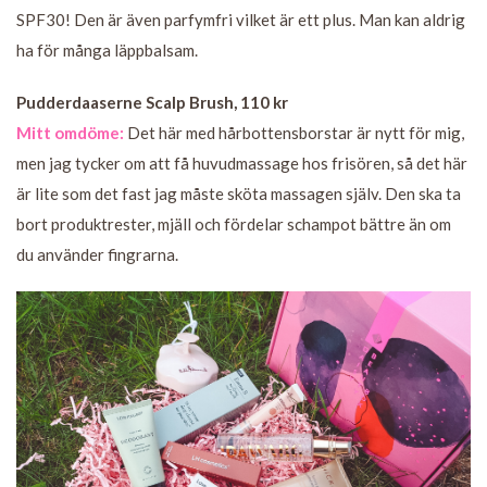
SPF30! Den är även parfymfri vilket är ett plus. Man kan aldrig
ha för många läppbalsam.
Pudderdaaserne Scalp Brush, 110 kr
Mitt omdöme:
Det här med hårbottensborstar är nytt för mig,
men jag tycker om att få huvudmassage hos frisören, så det här
är lite som det fast jag måste sköta massagen själv. Den ska ta
bort produktrester, mjäll och fördelar schampot bättre än om
du använder fingrarna.