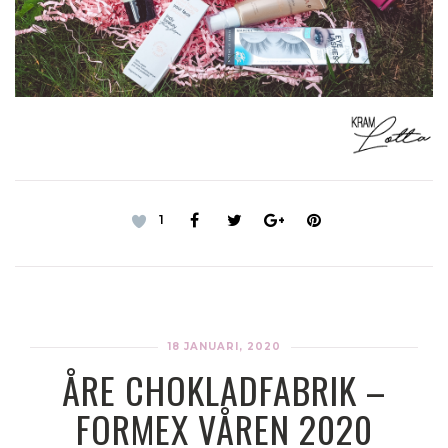
1
18 JANUARI, 2020
ÅRE CHOKLADFABRIK –
FORMEX VÅREN 2020