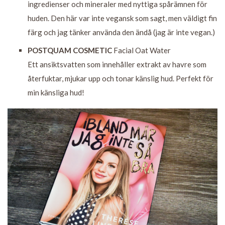
ingredienser och mineraler med nyttiga spårämnen för
huden. Den här var inte vegansk som sagt, men väldigt fin
färg och jag tänker använda den ändå (jag är inte vegan.)
POSTQUAM COSMETIC
Facial Oat Water
Ett ansiktsvatten som innehåller extrakt av havre som
återfuktar, mjukar upp och tonar känslig hud. Perfekt för
min känsliga hud!