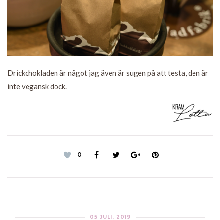
Drickchokladen är något jag även är sugen på att testa, den är
inte vegansk dock.
0
05 JULI, 2019