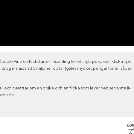
uble Fine en Kickstarter-insamling för ett nytt peka och klicka-spel 
 drog in nästan 3,5 miljoner dollar (galet mycket pengar för en sådan
” och berättar om en pojke och en flicka som lever helt separata liv
lldelade.