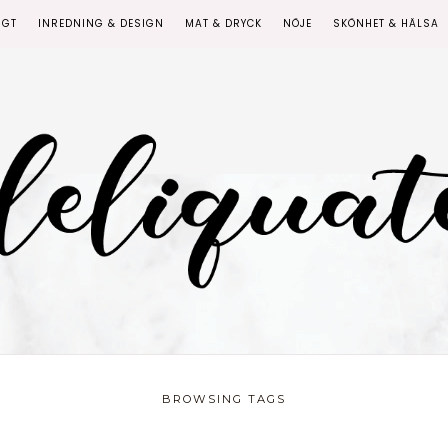
IGT
INREDNING & DESIGN
MAT & DRYCK
NÖJE
SKÖNHET & HÄLSA
BROWSING TAGS