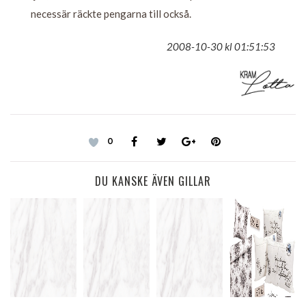
necessär räckte pengarna till också.
2008-10-30 kl 01:51:53
0
DU KANSKE ÄVEN GILLAR