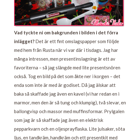
Vad tyckte ni om bakgrunden i bilden i det förra
inlägget?
Det är ett fint omslagspapper som följde
med hem från Rusta när vi var där i tisdags. Jag har
många intressen, men presentinslagning är ett av
favoriterna – så jag slängde med lite presentsnören
också. Tog en bild på det som åkte ner i korgen – det
enda som inte är med är godiset. Då jag älskar att
baka så skaffade jag även en kavel (vi har redan en i
marmor, men den är så tung och klumpig), två slevar, en
ballongvisp och massor med muffinsformar. Prylgalen
som jag är så skaffade jag även en elektrisk
pepparkvarn och en oljesprayflaska. Lite julsaker, söta
ljus, en tandkräm, handkräm och ett presentkit med