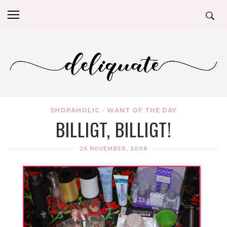
SHOPAHOLIC - WANT OF THE DAY
BILLIGT, BILLIGT!
26 NOVEMBER, 2008