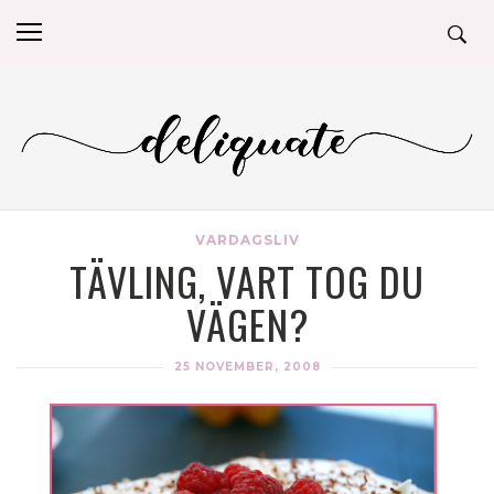
VARDAGSLIV
TÄVLING, VART TOG DU
VÄGEN?
25 NOVEMBER, 2008