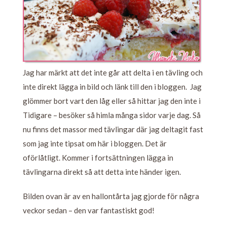
Jag har märkt att det inte går att delta i en tävling och
inte direkt lägga in bild och länk till den i bloggen. Jag
glömmer bort vart den låg eller så hittar jag den inte i
Tidigare – besöker så himla många sidor varje dag. Så
nu finns det massor med tävlingar där jag deltagit fast
som jag inte tipsat om här i bloggen. Det är
oförlåtligt. Kommer i fortsättningen lägga in
tävlingarna direkt så att detta inte händer igen.
Bilden ovan är av en hallontårta jag gjorde för några
veckor sedan – den var fantastiskt god!