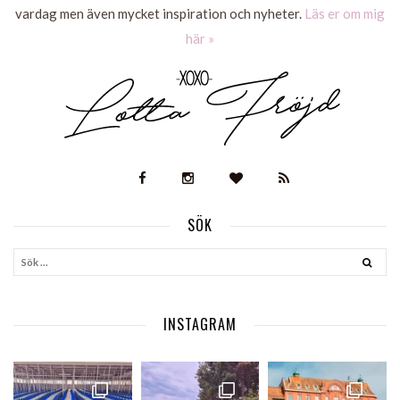
vardag men även mycket inspiration och nyheter.
Läs er om mig
här »
SÖK
INSTAGRAM