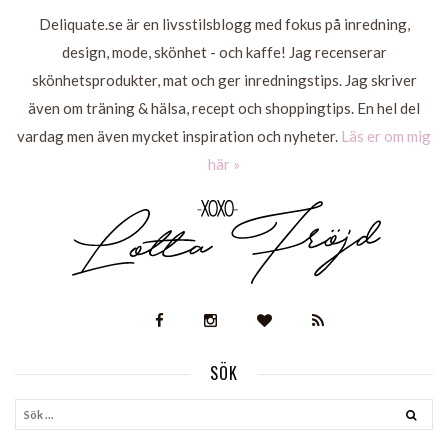
Deliquate.se är en livsstilsblogg med fokus på inredning,
design, mode, skönhet - och kaffe! Jag recenserar
skönhetsprodukter, mat och ger inredningstips. Jag skriver
även om träning & hälsa, recept och shoppingtips. En hel del
vardag men även mycket inspiration och nyheter.
Läs er om mig
här »
SÖK