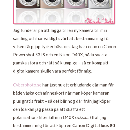
Jag funderar på att lägga till en ny kamera till min
samling och har väldigt svårt att bestämma mig för
vilken färg jag tycker bäst om. Jag har redan en Canon
Powershot S3 IS och en Nikon D40X, båda svarta,
ganska stora och rätt så klumpiga – så en kompakt
digitalkamera skulle vara perfekt för mig.
Cyberphoto.se
har just nu ett erbjudande där man får
både väska och minneskort när man köper kameran,
plus gratis frakt – så det blir nog därifrån jag köper
den (då kan jag passa på att skaffa ett
polarisationsfilter till min D40X också…) Ifall jag
bestämmer mig för att köpa en
Canon Digital Ixus 80