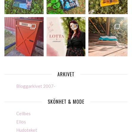
ARKIVET
Bloggarkivet 2007-
SKÖNHET & MODE
Cellbes
Ellos
Hudoteket