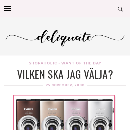
SHOPAHOLIC - WANT OF THE DAY
VILKEN SKA JAG VÄLJA?
25 NOVEMBER, 2008