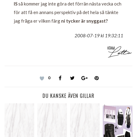
IS
så kommer jag inte göra det förrän nästa vecka och
för att få en annans perspektiv på det hela så tänkte
jag fråga er vilken färg
ni tycker är snyggast?
2008-07-19 kl 19:32:11
0
DU KANSKE ÄVEN GILLAR