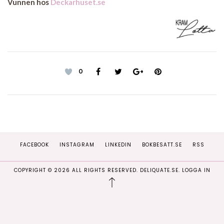
Vunnen hos
Deckarhuset.se
0
FACEBOOK
INSTAGRAM
LINKEDIN
BOKBESATT.SE
RSS
COPYRIGHT ©
2026
ALL RIGHTS RESERVED. DELIQUATE.SE.
LOGGA IN