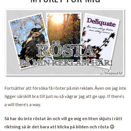
Fortsätter att försöka få röster på min reklam. Även om jag inte
ligger särskilt bra till just nu så vägrar jag att ge upp. If there’s
a will there’s a way.
Så har du inte röstat än och vill ge mig en liten skjuts i rätt
riktning så är det bara att klicka på bilden och rösta 😉