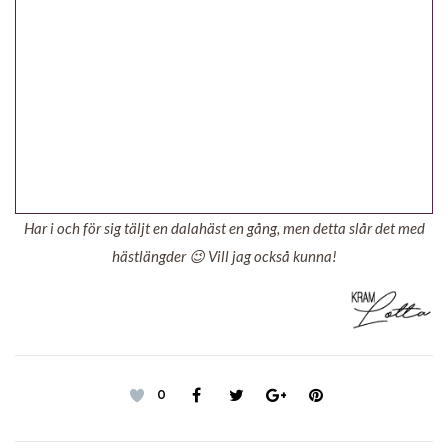
Har i och för sig täljt en dalahäst en gång, men detta slår det med
hästlängder 😉 Vill jag också kunna!
0