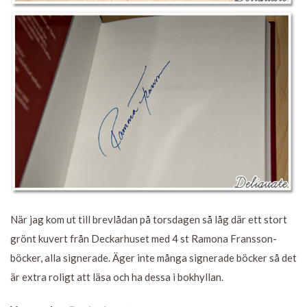
När jag kom ut till brevlådan på torsdagen så låg där ett stort
grönt kuvert från Deckarhuset med 4 st Ramona Fransson-
böcker, alla signerade. Äger inte många signerade böcker så det
är extra roligt att läsa och ha dessa i bokhyllan.