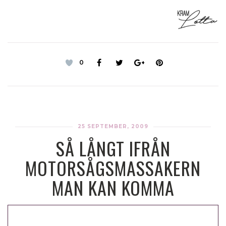
0
25 SEPTEMBER, 2009
SÅ LÅNGT IFRÅN
MOTORSÅGSMASSAKERN
MAN KAN KOMMA