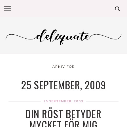
ARKIV FÖR
25 SEPTEMBER, 2009
25 SEPTEMBER, 2009
DIN RÖST BETYDER
MYCKET FÖR MIG