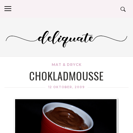
MAT & DRYCK
CHOKLADMOUSSE
12 OKTOBER, 2009