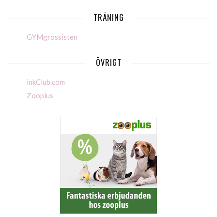
TRÄNING
GYMgrossisten
ÖVRIGT
inkClub.com
Zooplus