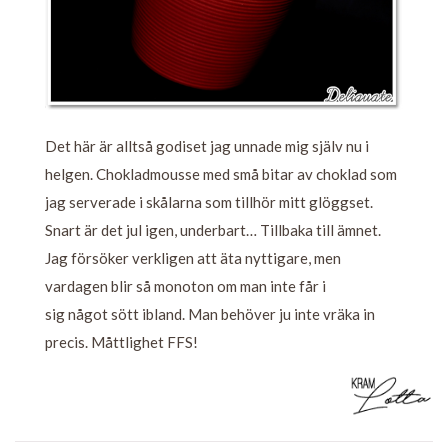
Det här är alltså godiset jag unnade mig själv nu i
helgen. Chokladmousse med små bitar av choklad som
jag serverade i skålarna som tillhör mitt glöggset.
Snart är det jul igen, underbart… Tillbaka till ämnet.
Jag försöker verkligen att äta nyttigare, men
vardagen blir så monoton om man inte får i
sig något sött ibland. Man behöver ju inte vräka in
precis. Måttlighet FFS!