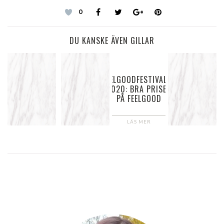
0
DU KANSKE ÄVEN GILLAR
FEELGOODFESTIVALEN
2020: BRA PRISER
PÅ FEELGOOD
LÄS MER
TÄVLING: DE
VÅRBYTETS
DÖDAS
TEMA: LILA
BOKFRÅGOR
IMPERIUM
LÄS
MER
LÄS
MER
LÄS