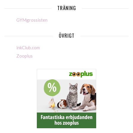
TRÄNING
GYMgrossisten
ÖVRIGT
inkClub.com
Zooplus