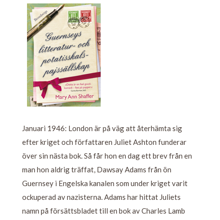
Januari 1946: London är på väg att återhämta sig
efter kriget och författaren Juliet Ashton funderar
över sin nästa bok. Så får hon en dag ett brev från en
man hon aldrig träffat, Dawsay Adams från ön
Guernsey i Engelska kanalen som under kriget varit
ockuperad av nazisterna. Adams har hittat Juliets
namn på försättsbladet till en bok av Charles Lamb