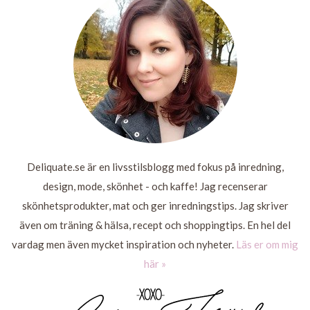
MER
Deliquate.se är en livsstilsblogg med fokus på inredning,
design, mode, skönhet - och kaffe! Jag recenserar
skönhetsprodukter, mat och ger inredningstips. Jag skriver
även om träning & hälsa, recept och shoppingtips. En hel del
vardag men även mycket inspiration och nyheter.
Läs er om mig
här »