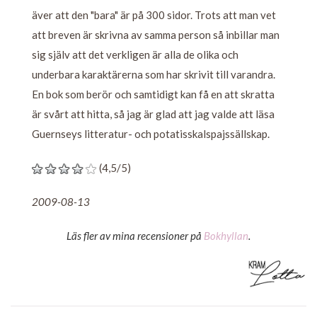
äver att den "bara" är på 300 sidor. Trots att man vet
att breven är skrivna av samma person så inbillar man
sig själv att det verkligen är alla de olika och
underbara karaktärerna som har skrivit till varandra.
En bok som berör och samtidigt kan få en att skratta
är svårt att hitta, så jag är glad att jag valde att läsa
Guernseys litteratur- och potatisskalspajssällskap.
(4,5/5)
2009-08-13
Läs fler av mina recensioner på
Bokhyllan
.