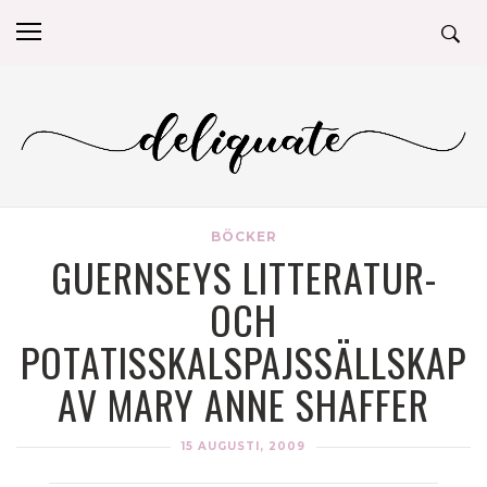
BÖCKER
GUERNSEYS LITTERATUR-
OCH
POTATISSKALSPAJSSÄLLSKAP
AV MARY ANNE SHAFFER
15 AUGUSTI, 2009