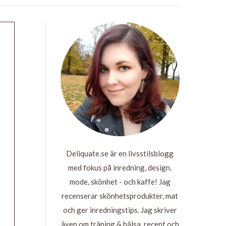
Deliquate.se är en livsstilsblogg
med fokus på inredning, design,
mode, skönhet - och kaffe! Jag
recenserar skönhetsprodukter, mat
och ger inredningstips. Jag skriver
även om träning & hälsa, recept och