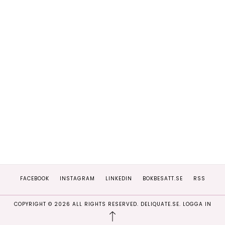
FACEBOOK
INSTAGRAM
LINKEDIN
BOKBESATT.SE
RSS
COPYRIGHT ©
2026
ALL RIGHTS RESERVED. DELIQUATE.SE.
LOGGA IN