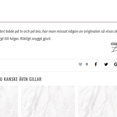
er) både på tv och på bio, har man missat någon av originalen så visas d
t till höger. Riktigt snyggt gjort.
0
U KANSKE ÄVEN GILLAR