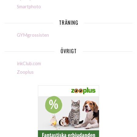
Smartphoto
TRÄNING
GYMgrossisten
ÖVRIGT
inkClub.com
Zooplus