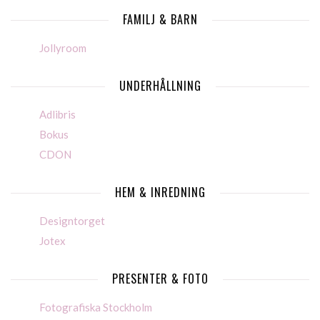
FAMILJ & BARN
Jollyroom
UNDERHÅLLNING
Adlibris
Bokus
CDON
HEM & INREDNING
Designtorget
Jotex
PRESENTER & FOTO
Fotografiska Stockholm