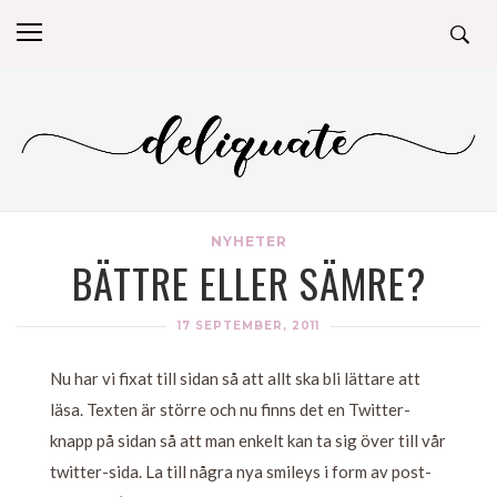
NYHETER
BÄTTRE ELLER SÄMRE?
17 SEPTEMBER, 2011
Nu har vi fixat till sidan så att allt ska bli lättare att
läsa. Texten är större och nu finns det en Twitter-
knapp på sidan så att man enkelt kan ta sig över till vår
twitter-sida. La till några nya smileys i form av post-