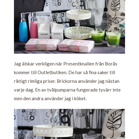
Jag älskar verkligen när Presentknallen från Borås
kommer till Outletbutiken. De har så fina saker till
riktigt rimliga priser. Brickorna använder jag nästan
varje dag. En av tvålpumparna fungerade tyvärr inte
men den andra använder jag i köket.