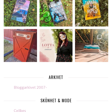
ARKIVET
Bloggarkivet 2007-
SKÖNHET & MODE
Cellbes