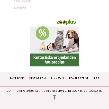
inkClub.com
Zooplus
FACEBOOK
INSTAGRAM
LINKEDIN
BOKBESATT.SE
RSS
COPYRIGHT ©
2026
ALL RIGHTS RESERVED. DELIQUATE.SE.
LOGGA IN