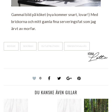
Gammal bild på köket (nya kommer snart, lovar!) Med
brickorna och mitt gamla fina serveringsfat som jag
ärvt av morfar.
BÖCKER
BOKREAN
OUTLETBUTIKEN
PRESENTKNALLEN
0
DU KANSKE ÄVEN GILLAR