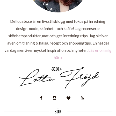
Deliquate.se är en livsstilsblogg med fokus på inredning,
design, mode, skönhet - och kaffe! Jag recenserar
skönhetsprodukter, mat och ger inredningstips. Jag skriver
även om träning & hälsa, recept och shoppingtips. En hel del
vardag men även mycket inspiration och nyheter.
Läs er om mig
här »
SÖK