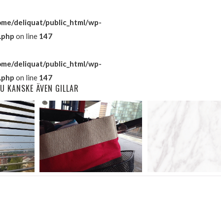
ome/deliquat/public_html/wp-
.php
on line
147
ome/deliquat/public_html/wp-
.php
on line
147
U KANSKE ÄVEN GILLAR