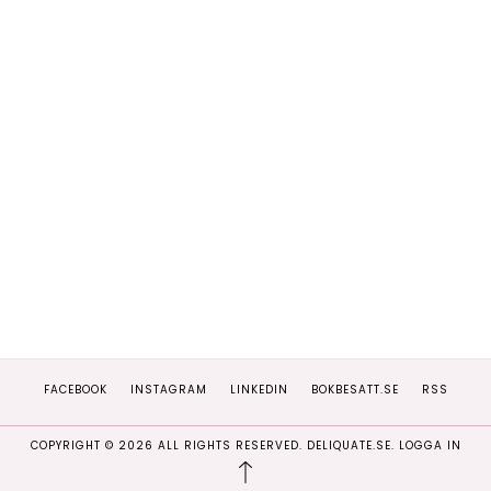
FACEBOOK
INSTAGRAM
LINKEDIN
BOKBESATT.SE
RSS
COPYRIGHT ©
2026
ALL RIGHTS RESERVED. DELIQUATE.SE.
LOGGA IN