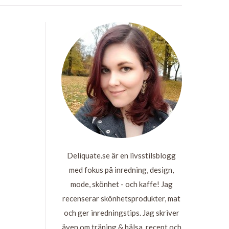
Deliquate.se är en livsstilsblogg
med fokus på inredning, design,
mode, skönhet - och kaffe! Jag
recenserar skönhetsprodukter, mat
och ger inredningstips. Jag skriver
även om träning & hälsa, recept och