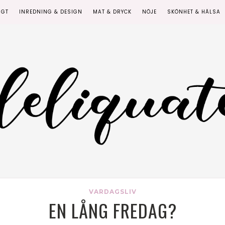
IGT
INREDNING & DESIGN
MAT & DRYCK
NÖJE
SKÖNHET & HÄLSA
VARDAGSLIV
EN LÅNG FREDAG?