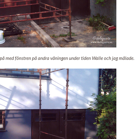
 på med fönstren på andra våningen under tiden Walle och jag målade.