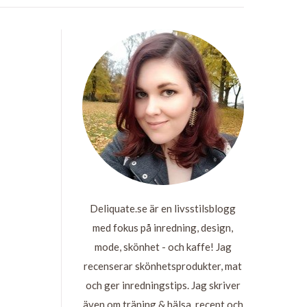
Deliquate.se är en livsstilsblogg
med fokus på inredning, design,
mode, skönhet - och kaffe! Jag
recenserar skönhetsprodukter, mat
och ger inredningstips. Jag skriver
även om träning & hälsa, recept och