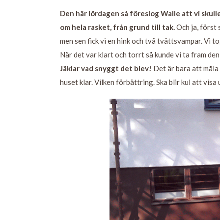
Den här lördagen så föreslog Walle att vi skul
om hela rasket, från grund till tak.
Och ja, först 
men sen fick vi en hink och två tvättsvampar. Vi t
När det var klart och torrt så kunde vi ta fram den
Jäklar vad snyggt det blev!
Det är bara att måla
huset klar. Vilken förbättring. Ska blir kul att visa