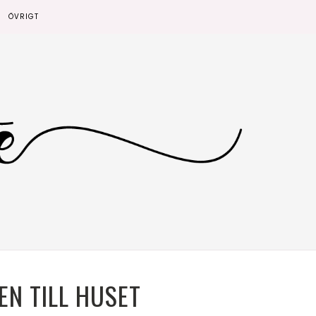
ÖVRIGT
N TILL HUSET