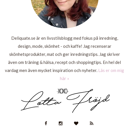
Deliquate.se är en livsstilsblogg med fokus på inredning,
design, mode, skönhet - och kaffe! Jag recenserar
skönhetsprodukter, mat och ger inredningstips. Jag skriver
även om träning & hälsa, recept och shoppingtips. En hel del
vardag men även mycket inspiration och nyheter.
Läs er om mig
här »