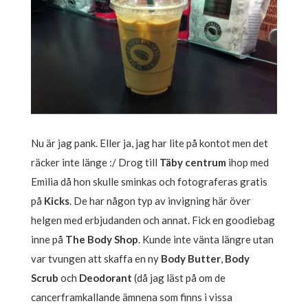
Nu är jag pank. Eller ja, jag har lite på kontot men det
räcker inte länge :/ Drog till
Täby centrum
ihop med
Emilia då hon skulle sminkas och fotograferas gratis
på
Kicks
. De har någon typ av invigning här över
helgen med erbjudanden och annat. Fick en goodiebag
inne på
The Body Shop
. Kunde inte vänta längre utan
var tvungen att skaffa en ny
Body Butter
,
Body
Scrub
och
Deodorant
(då jag läst på om de
cancerframkallande ämnena som finns i vissa