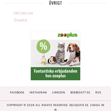
ÖVRIGT
inkClub.com
Zooplus
FACEBOOK
INSTAGRAM
LINKEDIN
BOKBESATT.SE
RSS
COPYRIGHT ©
2026
ALL RIGHTS RESERVED. DELIQUATE.SE.
LOGGA IN