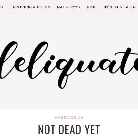
IGT
INREDNING & DESIGN
MAT & DRYCK
NÖJE
SKÖNHET & HÄLSA
VARDAGSLIV
NOT DEAD YET