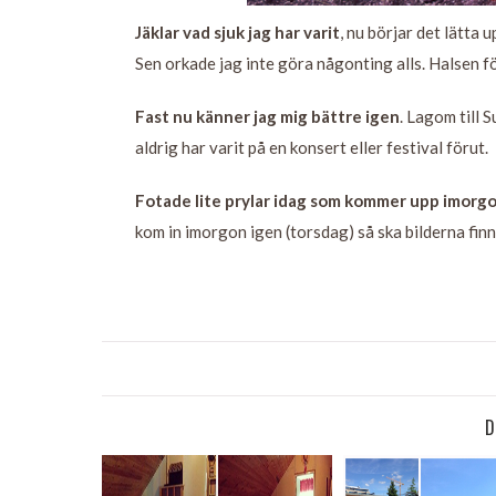
Jäklar vad sjuk jag har varit
, nu börjar det lätta 
Sen orkade jag inte göra någonting alls. Halsen f
Fast nu känner jag mig bättre igen
. Lagom till 
aldrig har varit på en konsert eller festival förut.
Fotade lite prylar idag som kommer upp imorgo
kom in imorgon igen (torsdag) så ska bilderna fin
D