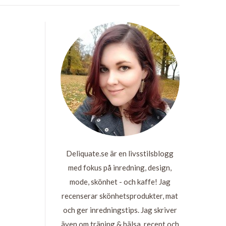
Deliquate.se är en livsstilsblogg
med fokus på inredning, design,
mode, skönhet - och kaffe! Jag
recenserar skönhetsprodukter, mat
och ger inredningstips. Jag skriver
även om träning & hälsa, recept och