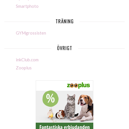
Smartphoto
TRÄNING
GYMgrossisten
ÖVRIGT
inkClub.com
Zooplus