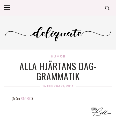
HUMOR
ALLA HJÄRTANS DAG-
GRAMMATIK
14 FEBRUARI, 2013
(från
SMBC
)