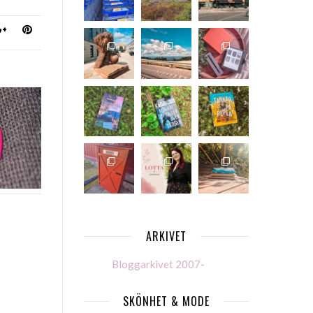
ARKIVET
Bloggarkivet 2007-
SKÖNHET & MODE