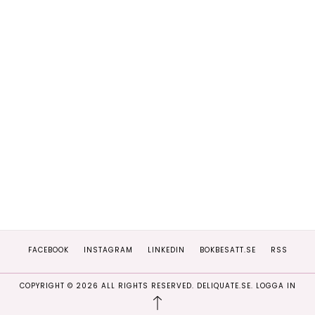
FACEBOOK
INSTAGRAM
LINKEDIN
BOKBESATT.SE
RSS
COPYRIGHT ©
2026
ALL RIGHTS RESERVED. DELIQUATE.SE.
LOGGA IN