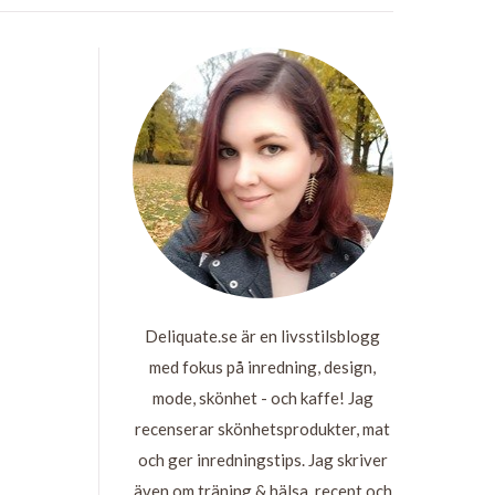
Deliquate.se är en livsstilsblogg
med fokus på inredning, design,
mode, skönhet - och kaffe! Jag
recenserar skönhetsprodukter, mat
och ger inredningstips. Jag skriver
även om träning & hälsa, recept och