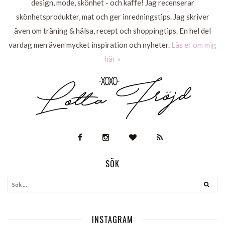
design, mode, skönhet - och kaffe! Jag recenserar
skönhetsprodukter, mat och ger inredningstips. Jag skriver
även om träning & hälsa, recept och shoppingtips. En hel del
vardag men även mycket inspiration och nyheter.
Läs er om mig
här »
SÖK
INSTAGRAM