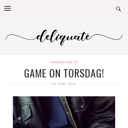
VARDAGSLIV
GAME ON TORSDAG!
26 JUNI, 2014