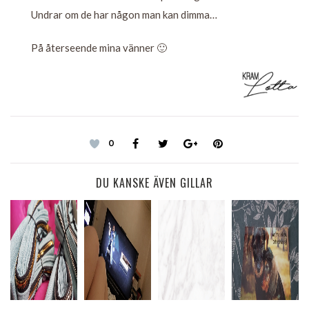
Undrar om de har någon man kan dimma…
På återseende mina vänner 🙂
0
DU KANSKE ÄVEN GILLAR