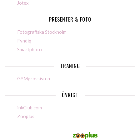
Jotex
PRESENTER & FOTO
Fotografiska Stockholm
Fyndiq
Smartphoto
TRÄNING
GYMgrossisten
ÖVRIGT
inkClub.com
Zooplus