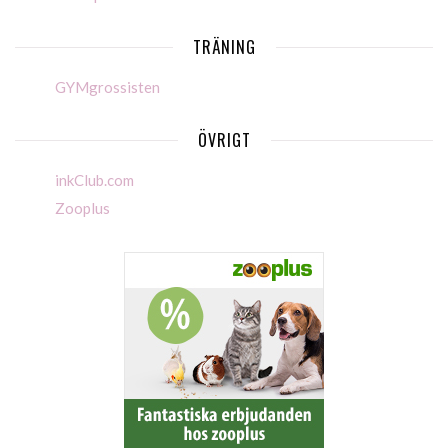
TRÄNING
GYMgrossisten
ÖVRIGT
inkClub.com
Zooplus