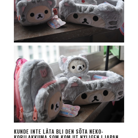
KUNDE INTE LÅTA BLI DEN SÖTA NEKO-
KORILAKKUMA SOM KOM UT NYLIGEN I JAPAN.