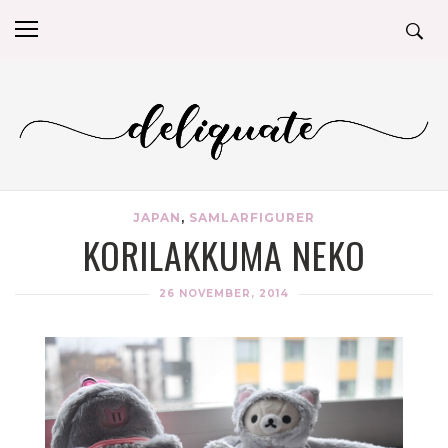
JAPAN
,
SAMLARFIGURER
KORILAKKUMA NEKO
26 NOVEMBER, 2014