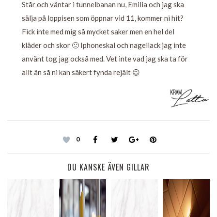
Står och väntar i tunnelbanan nu, Emilia och jag ska
sälja på loppisen som öppnar vid 11, kommer ni hit?
Fick inte med mig så mycket saker men en hel del
kläder och skor 🙂 Iphoneskal och nagellack jag inte
använt tog jag också med. Vet inte vad jag ska ta för
allt än så ni kan säkert fynda rejält 😉
0
DU KANSKE ÄVEN GILLAR