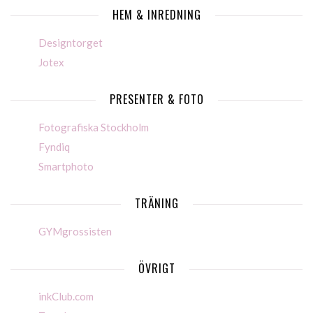
HEM & INREDNING
Designtorget
Jotex
PRESENTER & FOTO
Fotografiska Stockholm
Fyndiq
Smartphoto
TRÄNING
GYMgrossisten
ÖVRIGT
inkClub.com