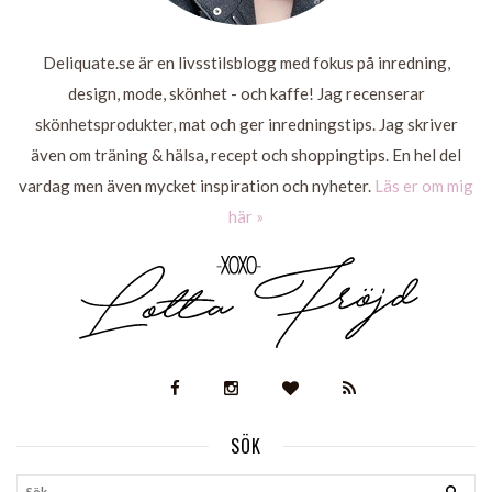
Deliquate.se är en livsstilsblogg med fokus på inredning,
design, mode, skönhet - och kaffe! Jag recenserar
skönhetsprodukter, mat och ger inredningstips. Jag skriver
även om träning & hälsa, recept och shoppingtips. En hel del
vardag men även mycket inspiration och nyheter.
Läs er om mig
här »
SÖK