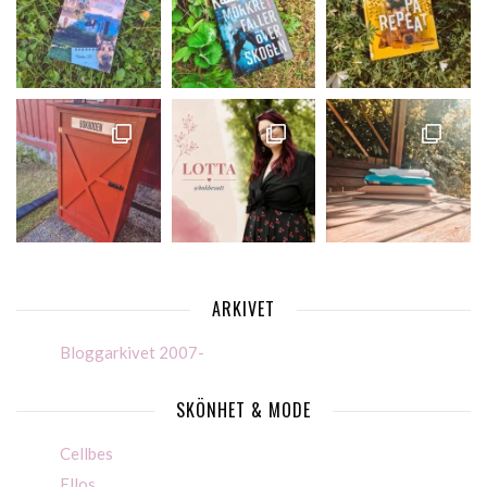
ARKIVET
Bloggarkivet 2007-
SKÖNHET & MODE
Cellbes
Ellos