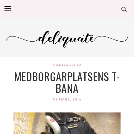
VARDAGSLIV
MEDBORGARPLATSENS T-
BANA
02 MARS, 2014