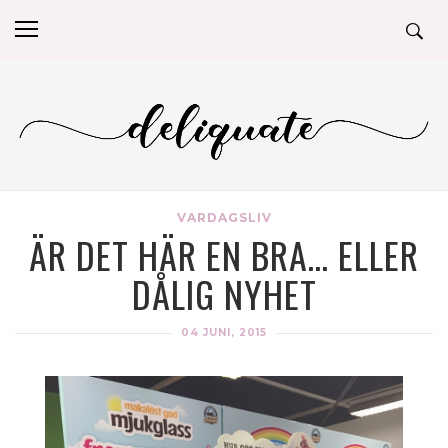
VARDAGSLIV
ÄR DET HÄR EN BRA… ELLER
DÅLIG NYHET
04 JUNI, 2015