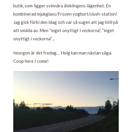
butik, som ligger svinnära älsklingens lägenhet. En
kombinerad mjukglass/Frozen yoghurt/slush-station!
Jag gick förbi den idag och var så sugen att jag höll på
att smälla av. Men “inget onyttigt i veckorna”, “inget
onyttigt i veckorna”…
Imorgon är det fredag… Helg kan man nästan säga.
Coop here I come!