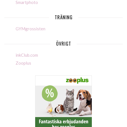
Smartphoto
TRÄNING
GYMgrossisten
ÖVRIGT
inkClub.com
Zooplus