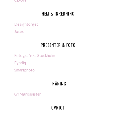
HEM & INREDNING
Designtorget
Jotex
PRESENTER & FOTO
Fotografiska Stockholm
Fyndiq
Smartphoto
TRÄNING
GYMgrossisten
ÖVRIGT