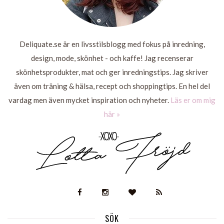
Deliquate.se är en livsstilsblogg med fokus på inredning,
design, mode, skönhet - och kaffe! Jag recenserar
skönhetsprodukter, mat och ger inredningstips. Jag skriver
även om träning & hälsa, recept och shoppingtips. En hel del
vardag men även mycket inspiration och nyheter.
Läs er om mig
här »
SÖK