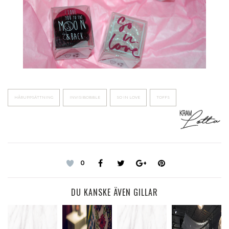
HÅRUPPSÄTTNING
INVISIBOBBLE
SO IN LOVE
TOFFS
0
DU KANSKE ÄVEN GILLAR