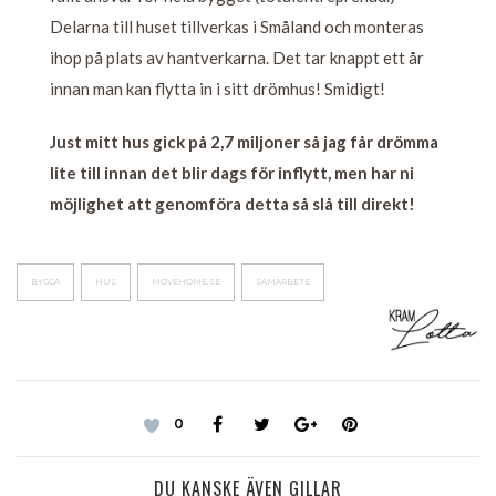
Delarna till huset tillverkas i Småland och monteras
ihop på plats av hantverkarna. Det tar knappt ett år
innan man kan flytta in i sitt drömhus! Smidigt!
Just mitt hus gick på 2,7 miljoner så jag får drömma
lite till innan det blir dags för inflytt, men har ni
möjlighet att genomföra detta så slå till direkt!
BYGGA
HUS
MOVEHOME.SE
SAMARBETE
0
DU KANSKE ÄVEN GILLAR