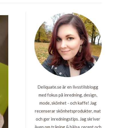
Deliquate.se är en livsstilsblogg
med fokus på inredning, design,
mode, skönhet - och kaffe! Jag
recenserar skönhetsprodukter, mat
och ger inredningstips. Jag skriver
även om träning & hälsa, recept och