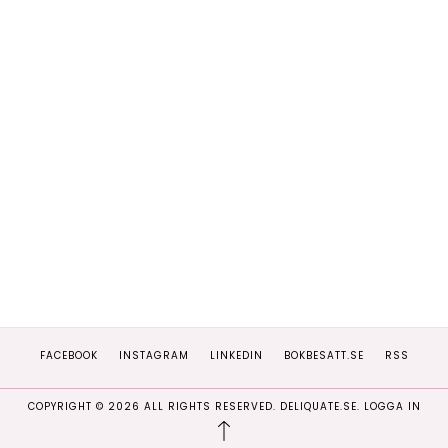
FACEBOOK
INSTAGRAM
LINKEDIN
BOKBESATT.SE
RSS
COPYRIGHT ©
2026
ALL RIGHTS RESERVED. DELIQUATE.SE.
LOGGA IN