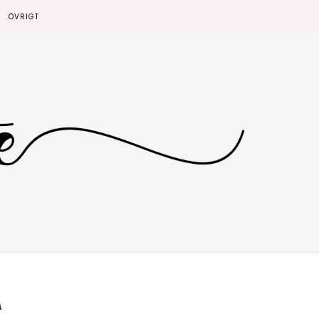
ÖVRIGT
A