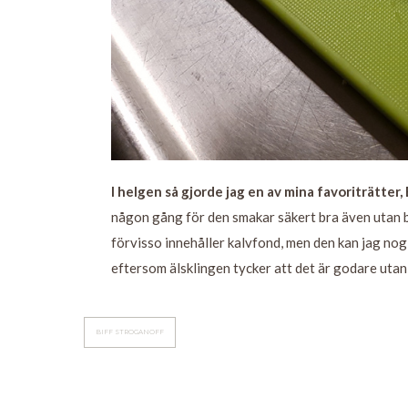
I helgen så gjorde jag en av mina favoriträtter,
någon gång för den smakar säkert bra även utan bi
förvisso innehåller kalvfond, men den kan jag nog 
eftersom älsklingen tycker att det är godare utan o
BIFF STROGANOFF