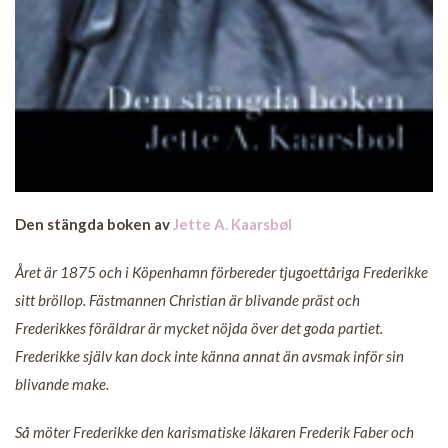
Den stängda boken av
Jette A. Kaarsbøl
Året är 1875 och i Köpenhamn förbereder tjugoettåriga Frederikke
sitt bröllop. Fästmannen Christian är blivande präst och
Frederikkes föräldrar är mycket nöjda över det goda partiet.
Frederikke själv kan dock inte känna annat än avsmak inför sin
blivande make.
Så möter Frederikke den karismatiske läkaren Frederik Faber och