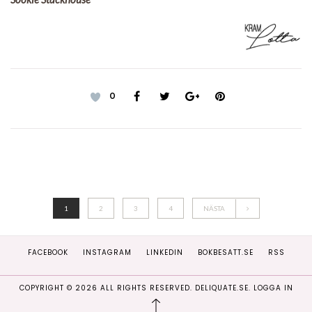
0
1
2
3
4
NÄSTA
FACEBOOK
INSTAGRAM
LINKEDIN
BOKBESATT.SE
RSS
COPYRIGHT ©
2026
ALL RIGHTS RESERVED. DELIQUATE.SE.
LOGGA IN