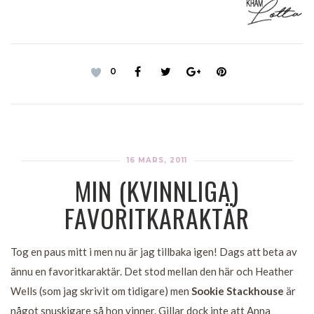
0
16 MARS, 2011
MIN (KVINNLIGA)
FAVORITKARAKTÄR
Tog en paus mitt i men nu är jag tillbaka igen! Dags att beta av
ännu en favoritkaraktär. Det stod mellan den här och Heather
Wells (som jag skrivit om tidigare) men
Sookie Stackhouse
är
något snuskigare så hon vinner. Gillar dock inte att Anna