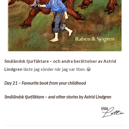
Småländsk tjurfäktare – och andra berättelser av Astrid
Lindgren
läste jag sönder när jag var liten. 😀
Day 21 – Favourite book from your childhood
Småländsk tjurfäktare – and other stories by Astrid Lindgren