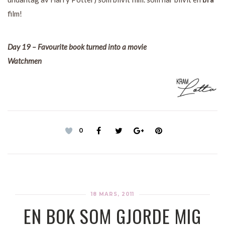
film!
Day 19 – Favourite book turned into a movie
Watchmen
0
18 MARS, 2011
EN BOK SOM GJORDE MIG