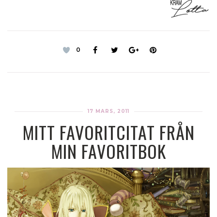
0
17 MARS, 2011
MITT FAVORITCITAT FRÅN
MIN FAVORITBOK