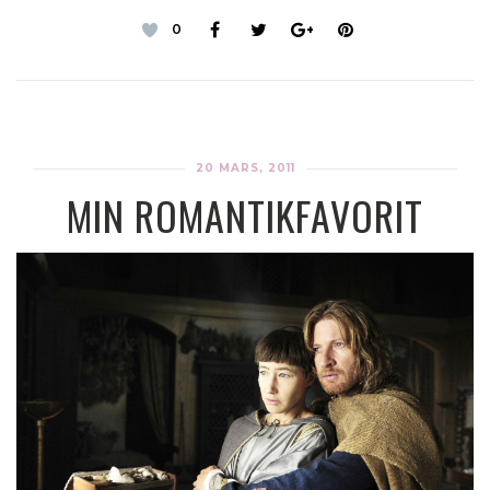
0
20 MARS, 2011
MIN ROMANTIKFAVORIT