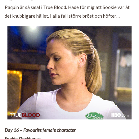
Paquin är så smal i True Blood. Hade för mig att Sookie var åt
det knubbigare hållet. I alla fall större bröst och höfter…
Day 16 – Favourite female character
Sookie Stackhouse