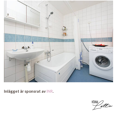
Inlägget är sponsrat av
INR
.