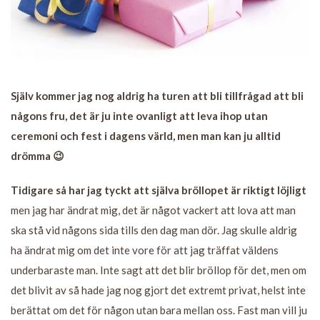
Själv kommer jag nog aldrig ha turen att bli tillfrågad att bli
någons fru, det är ju inte ovanligt att leva ihop utan
ceremoni och fest i dagens värld, men man kan ju alltid
drömma 😉
Tidigare så har jag tyckt att själva bröllopet är riktigt löjligt
men jag har ändrat mig, det är något vackert att lova att man
ska stå vid någons sida tills den dag man dör. Jag skulle aldrig
ha ändrat mig om det inte vore för att jag träffat väldens
underbaraste man. Inte sagt att det blir bröllop för det, men om
det blivit av så hade jag nog gjort det extremt privat, helst inte
berättat om det för någon utan bara mellan oss. Fast man vill ju