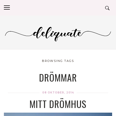
BROWSING TAGS
DRÖMMAR
08 OKTOBER, 2014
MITT DRÖMHUS