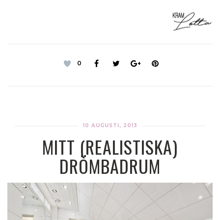
0
10 AUGUSTI, 2013
MITT (REALISTISKA)
DRÖMBADRUM