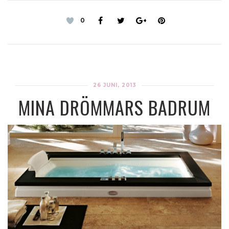
0
26 JUNI, 2013
MINA DRÖMMARS BADRUM