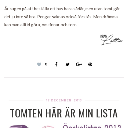
Är sugen på att beställa ett hus bara sådär, men utan tomt går
det ju inte så bra. Pengar saknas också förstås. Men drömma
kan man alltid göra, om tinnar och torn.
0
17 DECEMBER, 2013
TOMTEN HÄR ÄR MIN LISTA