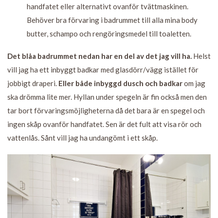
handfatet eller alternativt ovanför tvättmaskinen.
Behöver bra förvaring i badrummet till alla mina body
butter, schampo och rengöringsmedel till toaletten.
Det blåa badrummet nedan har en del av det jag vill ha.
Helst
vill jag ha ett inbyggt badkar med glasdörr/vägg istället för
jobbigt draperi.
Eller både inbyggd dusch och badkar
om jag
ska drömma lite mer. Hyllan under spegeln är fin också men den
tar bort förvaringsmöjligheterna då det bara är en spegel och
ingen skåp ovanför handfatet. Sen är det fult att visa rör och
vattenlås. Sånt vill jag ha undangömt i ett skåp.