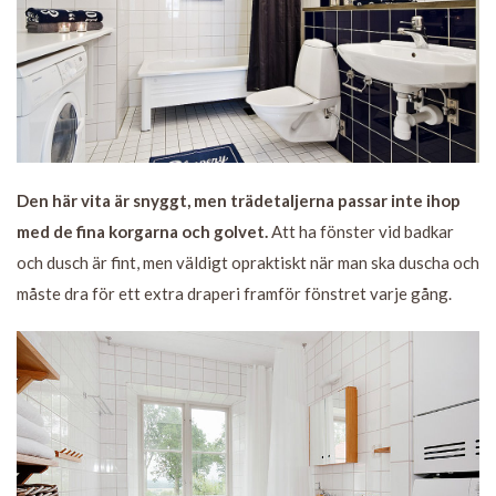
Den här vita är snyggt, men trädetaljerna passar inte ihop
med de fina korgarna och golvet.
Att ha fönster vid badkar
och dusch är fint, men väldigt opraktiskt när man ska duscha och
måste dra för ett extra draperi framför fönstret varje gång.