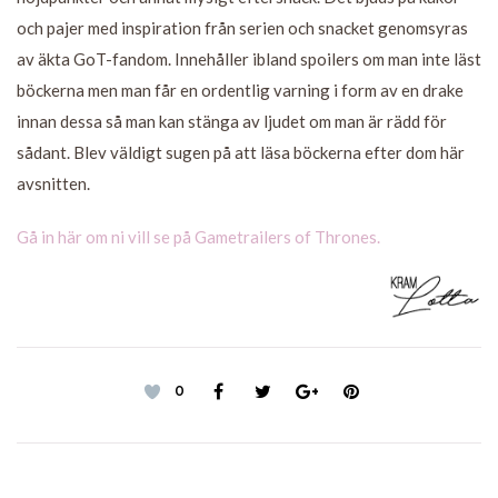
och pajer med inspiration från serien och snacket genomsyras
av äkta GoT-fandom. Innehåller ibland spoilers om man inte läst
böckerna men man får en ordentlig varning i form av en drake
innan dessa så man kan stänga av ljudet om man är rädd för
sådant. Blev väldigt sugen på att läsa böckerna efter dom här
avsnitten.
Gå in här om ni vill se på Gametrailers of Thrones.
0