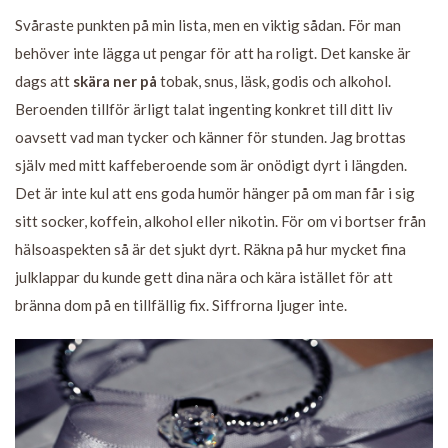
Svåraste punkten på min lista, men en viktig sådan. För man
behöver inte lägga ut pengar för att ha roligt. Det kanske är
dags att
skära ner på
tobak, snus, läsk, godis och alkohol.
Beroenden tillför ärligt talat ingenting konkret till ditt liv
oavsett vad man tycker och känner för stunden. Jag brottas
själv med mitt kaffeberoende som är onödigt dyrt i längden.
Det är inte kul att ens goda humör hänger på om man får i sig
sitt socker, koffein, alkohol eller nikotin. För om vi bortser från
hälsoaspekten så är det sjukt dyrt. Räkna på hur mycket fina
julklappar du kunde gett dina nära och kära istället för att
bränna dom på en tillfällig fix. Siffrorna ljuger inte.