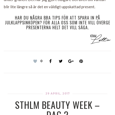
blir lite längre så är det en väldigt uppskattad present.
HAR DU NÅGRA BRA TIPS FÖR ATT SPARA IN PÅ
JULKLAPPSINKÖPEN? FÖR ALLA OSS SOM INTE VILL ÖVERGE
PRESENTERNA HELT DET VILL SÄGA.
0
29 APRIL, 2017
STHLM BEAUTY WEEK –
DAG 2