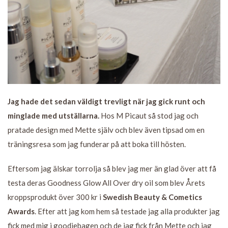
Jag hade det sedan väldigt trevligt när jag gick runt och
minglade med utställarna.
Hos M Picaut så stod jag och
pratade design med Mette själv och blev även tipsad om en
träningsresa som jag funderar på att boka till hösten.
Eftersom jag älskar torrolja så blev jag mer än glad över att få
testa deras Goodness Glow All Over dry oil som blev Årets
kroppsprodukt över 300 kr i
Swedish Beauty & Cometics
Awards
. Efter att jag kom hem så testade jag alla produkter jag
fick med mig i goodiebagen och de jag fick från Mette och jag