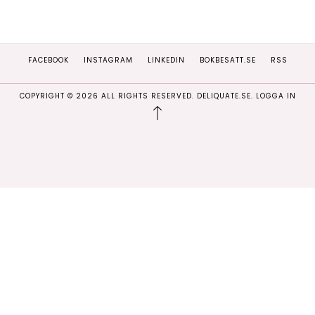
FACEBOOK
INSTAGRAM
LINKEDIN
BOKBESATT.SE
RSS
COPYRIGHT ©
2026
ALL RIGHTS RESERVED. DELIQUATE.SE.
LOGGA IN