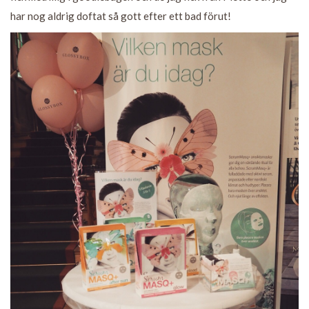
har nog aldrig doftat så gott efter ett bad förut!