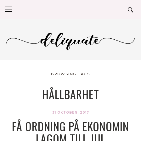
BROWSING TAGS
HÅLLBARHET
31 OKTOBER, 2017
FÅ ORDNING PÅ EKONOMIN
LAGOM TILL JUL