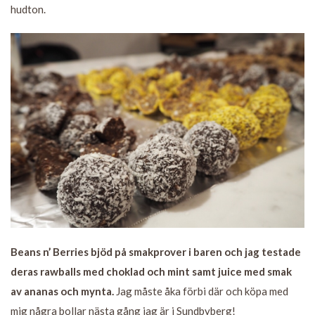
hudton.
Beans n’ Berries bjöd på smakprover i baren och jag testade
deras rawballs med choklad och mint samt juice med smak
av ananas och mynta.
Jag måste åka förbi där och köpa med
mig några bollar nästa gång jag är i Sundbyberg!