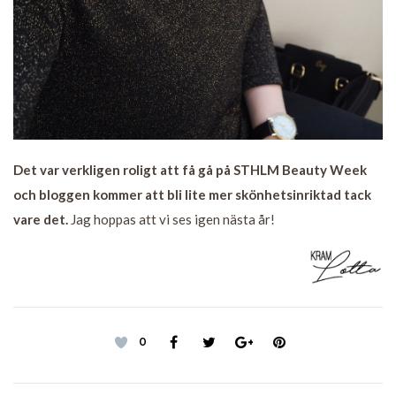
Det var verkligen roligt att få gå på STHLM Beauty Week
och bloggen kommer att bli lite mer skönhetsinriktad tack
vare det.
Jag hoppas att vi ses igen nästa år!
0