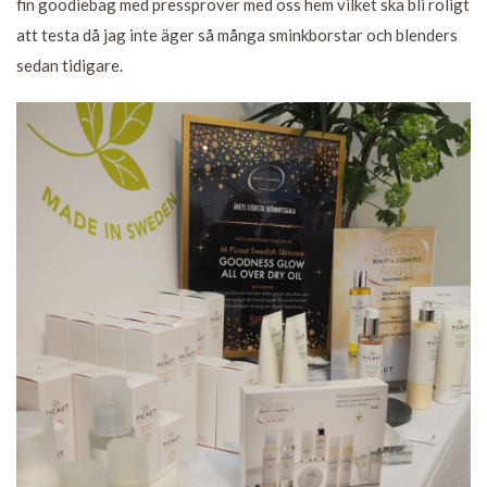
fin goodiebag med pressprover med oss hem vilket ska bli roligt
att testa då jag inte äger så många sminkborstar och blenders
sedan tidigare.