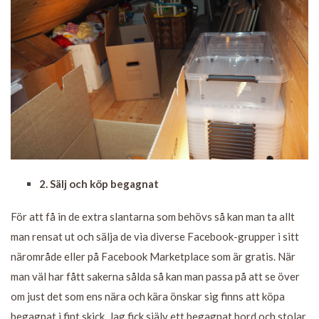
2. Sälj och köp begagnat
För att få in de extra slantarna som behövs så kan man ta allt
man rensat ut och sälja de via diverse Facebook-grupper i sitt
närområde eller på Facebook Marketplace som är gratis. När
man väl har fått sakerna sålda så kan man passa på att se över
om just det som ens nära och kära önskar sig finns att köpa
begagnat i fint skick. Jag fick själv ett begagnat bord och stolar