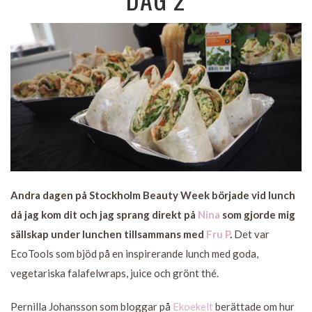
Andra dagen på Stockholm Beauty Week började vid lunch
då jag kom dit och jag sprang direkt på
Nina
som gjorde mig
sällskap under lunchen tillsammans med
Fru P
.
Det var
EcoTools som bjöd på en inspirerande lunch med goda,
vegetariska falafelwraps, juice och grönt thé.
Pernilla Johansson som bloggar på
Ekoekelt
berättade om hur