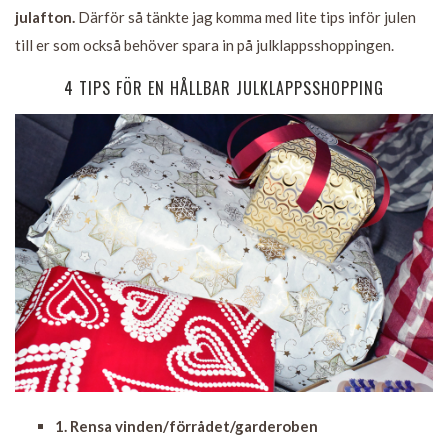
julafton.
Därför så tänkte jag komma med lite tips inför julen
till er som också behöver spara in på julklappsshoppingen.
4 TIPS FÖR EN HÅLLBAR JULKLAPPSSHOPPING
1. Rensa vinden/förrådet/garderoben