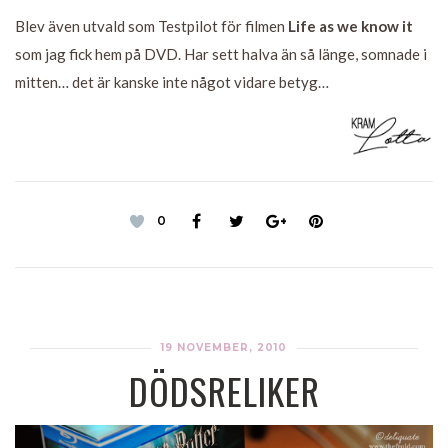
Blev även utvald som Testpilot för filmen
Life as we know it
som jag fick hem på DVD. Har sett halva än så länge, somnade i
mitten… det är kanske inte något vidare betyg…
0
19 NOVEMBER, 2010
DÖDSRELIKER