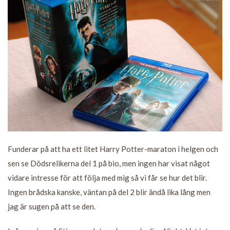
Funderar på att ha ett litet Harry Potter-maraton i helgen och
sen se Dödsrelikerna del 1 på bio, men ingen har visat något
vidare intresse för att följa med mig så vi får se hur det blir.
Ingen brådska kanske, väntan på del 2 blir ändå lika lång men
jag är sugen på att se den.