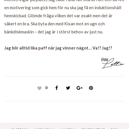
en motivering som gick hem för nu ska jag få en induktionshäll
hemskickad. Glömde fråga vilken det var exakt men det är
säkert en bra. Ska byta den med Kixan mot en ugn och
bänkdiskmaskin – det jag är i störst behov av just nu.
Jag blir alltid lika paff när jag vinner något… Va!? Jag!?
0