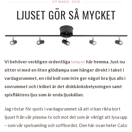
07 MARS, 2013
LJUSET GÖR SÅ MYCKET
Vi behöver verkligen ordentliga
lampor
här hemma. Just nu
sitter vi med en liten glödlampa som hänger direkt i taket i
vardagsrummet, en röd boll som inte ger något bra ljus alls i
sovrummet och i köket är det diskbänksbelysningen samt
spisfläktens ljus som är enda ljuskällan.
Jag röstar för spots i vardagsrummet så att vi kan rikta bort
ljuset från vår plasma-tv och mot det som är viktigt att lysa upp
– som vår spelsamling och soffbordet. Den här ovan heter Cato