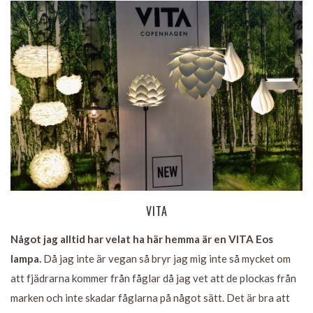
VITA
Något jag alltid har velat ha här hemma är en VITA Eos
lampa.
Då jag inte är vegan så bryr jag mig inte så mycket om
att fjädrarna kommer från fåglar då jag vet att de plockas från
marken och inte skadar fåglarna på något sätt. Det är bra att