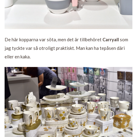
De här kopparna var söta, men det är tillbehöret
Carryall
som
jag tyckte var så otroligt praktiskt. Man kan ha tepåsen däri
eller en kaka.