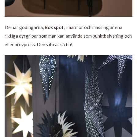
De här godingarna,
Box spot
, i marmor och mässing är ena
riktiga dyrgripar som man kan använda som punktbelysning och
eller brevpress. Den vita är så fin!