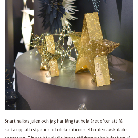
Snart nalkas julen och jag har längtat hela året efter att få
sätta upp alla stjärnor och dekorationer efter den avskalade
sommaren.
Tindra
här, skulle kunna stå framme hela året om ni