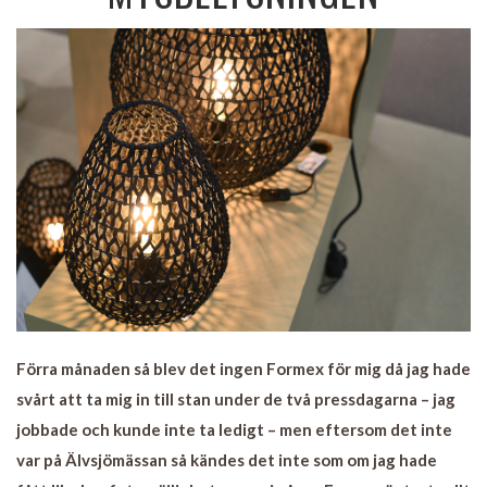
Förra månaden så blev det ingen Formex för mig då jag hade
svårt att ta mig in till stan under de två pressdagarna – jag
jobbade och kunde inte ta ledigt – men eftersom det inte
var på Älvsjömässan så kändes det inte som om jag hade