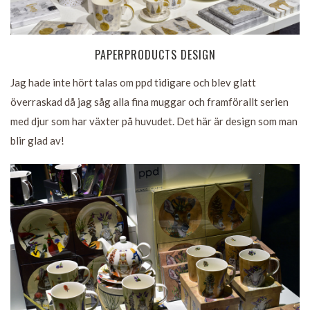
PAPERPRODUCTS DESIGN
Jag hade inte hört talas om ppd tidigare och blev glatt
överraskad då jag såg alla fina muggar och framförallt serien
med djur som har växter på huvudet. Det här är design som man
blir glad av!