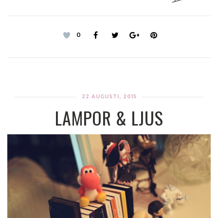
0
22 AUGUSTI, 2015
LAMPOR & LJUS