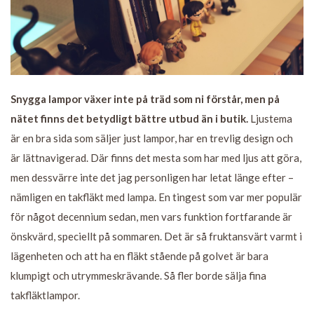
Snygga lampor växer inte på träd som ni förstår, men på
nätet finns det betydligt bättre utbud än i butik.
Ljustema
är en bra sida som säljer just lampor, har en trevlig design och
är lättnavigerad. Där finns det mesta som har med ljus att göra,
men dessvärre inte det jag personligen har letat länge efter –
nämligen en takfläkt med lampa. En tingest som var mer populär
för något decennium sedan, men vars funktion fortfarande är
önskvärd, speciellt på sommaren. Det är så fruktansvärt varmt i
lägenheten och att ha en fläkt stående på golvet är bara
klumpigt och utrymmeskrävande. Så fler borde sälja fina
takfläktlampor.