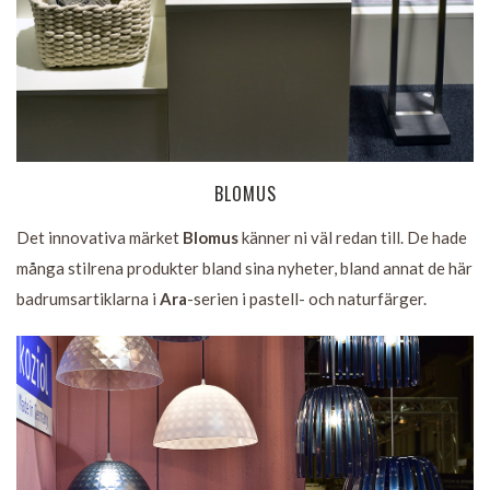
BLOMUS
Det innovativa märket
Blomus
känner ni väl redan till. De hade
många stilrena produkter bland sina nyheter, bland annat de här
badrumsartiklarna i
Ara
-serien i pastell- och naturfärger.