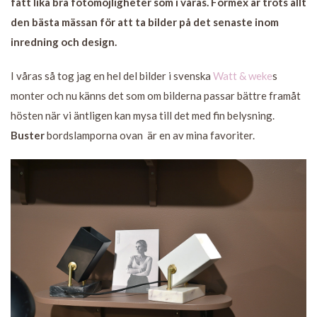
fått lika bra fotomöjligheter som i våras. Formex är trots allt
den bästa mässan för att ta bilder på det senaste inom
inredning och design.
I våras så tog jag en hel del bilder i svenska
Watt & weke
s
monter och nu känns det som om bilderna passar bättre framåt
hösten när vi äntligen kan mysa till det med fin belysning.
Buster
bordslamporna ovan är en av mina favoriter.