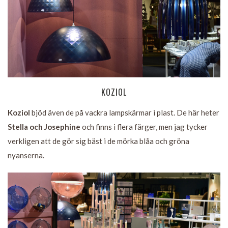
KOZIOL
Koziol
bjöd även de på vackra lampskärmar i plast. De här heter
Stella och Josephine
och finns i flera färger, men jag tycker
verkligen att de gör sig bäst i de mörka blåa och gröna
nyanserna.