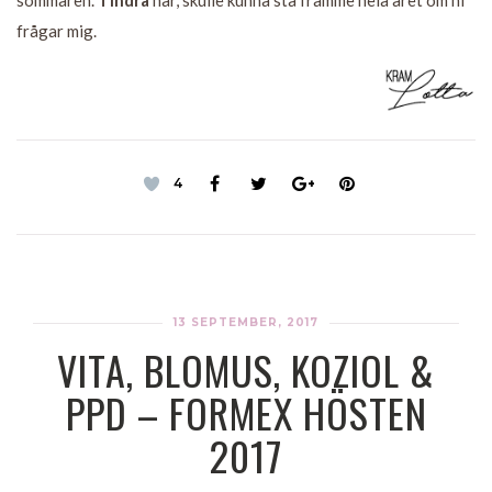
frågar mig.
4
13 SEPTEMBER, 2017
VITA, BLOMUS, KOZIOL &
PPD – FORMEX HÖSTEN
2017