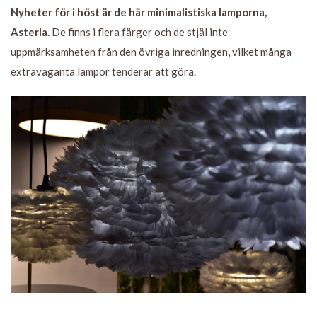
Nyheter för i höst är de här minimalistiska lamporna,
Asteria.
De finns i flera färger och de stjäl inte
uppmärksamheten från den övriga inredningen, vilket många
extravaganta lampor tenderar att göra.