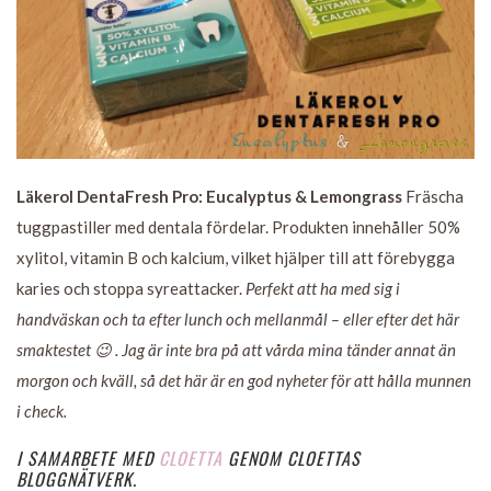
Läkerol DentaFresh Pro: Eucalyptus & Lemongrass
Fräscha
tuggpastiller med dentala fördelar. Produkten innehåller 50%
xylitol, vitamin B och kalcium, vilket hjälper till att förebygga
karies och stoppa syreattacker.
Perfekt att ha med sig i
handväskan och ta efter lunch och mellanmål – eller efter det här
smaktestet 😉 . Jag är inte bra på att vårda mina tänder annat än
morgon och kväll, så det här är en god nyheter för att hålla munnen
i check.
I SAMARBETE MED
CLOETTA
GENOM CLOETTAS
BLOGGNÄTVERK.