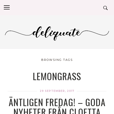
BROWSING TAGS
LEMONGRASS
29 SEPTEMBER, 2017
ÄNTLIGEN FREDAG! – GODA
NYHETER FRÅN CLOETTA