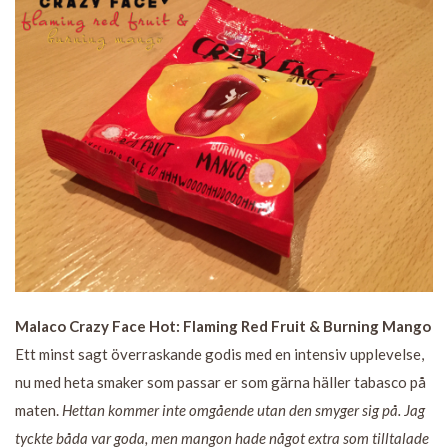
Malaco Crazy Face Hot: Flaming Red Fruit & Burning Mango
Ett minst sagt överraskande godis med en intensiv upplevelse,
nu med heta smaker som passar er som gärna häller tabasco på
maten.
Hettan kommer inte omgående utan den smyger sig på. Jag
tyckte båda var goda, men mangon hade något extra som tilltalade