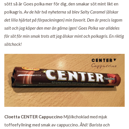
sött så är Goes polka mer för dig, den smakar söt mint likt en
polkagris.
Av de här två nyheterna så blev Salty Caramel (älskar
det lilla hjärtat på förpackningen) min favorit. Den är precis lagom
salt och jag köper den mer än gärna igen! Goes Polka var alldeles
för söt för min smak trots att jag älskar mint och polkagris. En riktig
sötchock!
Cloetta CENTER Cappuccino
Mjölkchoklad med mjuk
toffeefyllning med smak av cappuccino.
Åhå! Barista och