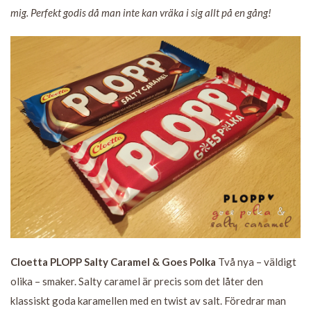
mig. Perfekt godis då man inte kan vräka i sig allt på en gång!
Cloetta PLOPP Salty Caramel & Goes Polka
Två nya – väldigt
olika – smaker. Salty caramel är precis som det låter den
klassiskt goda karamellen med en twist av salt. Föredrar man