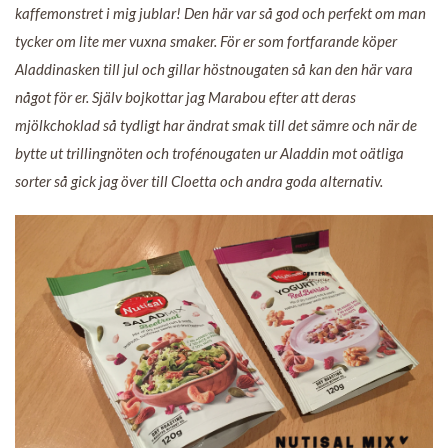
kaffemonstret i mig jublar! Den här var så god och perfekt om man
tycker om lite mer vuxna smaker. För er som fortfarande köper
Aladdinasken till jul och gillar höstnougaten så kan den här vara
något för er. Själv bojkottar jag Marabou efter att deras
mjölkchoklad så tydligt har ändrat smak till det sämre och när de
bytte ut trillingnöten och trofénougaten ur Aladdin mot oätliga
sorter så gick jag över till Cloetta och andra goda alternativ.