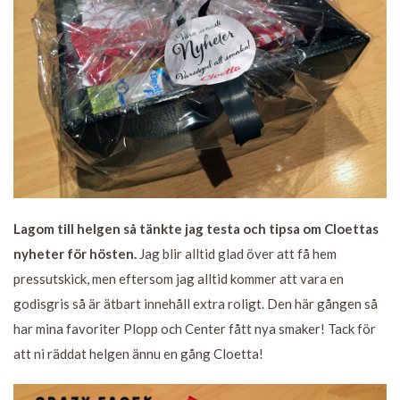
Lagom till helgen så tänkte jag testa och tipsa om Cloettas
nyheter för hösten.
Jag blir alltid glad över att få hem
pressutskick, men eftersom jag alltid kommer att vara en
godisgris så är ätbart innehåll extra roligt. Den här gången så
har mina favoriter Plopp och Center fått nya smaker! Tack för
att ni räddat helgen ännu en gång Cloetta!