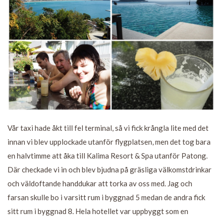
Vår taxi hade åkt till fel terminal, så vi fick krångla lite med det
innan vi blev upplockade utanför flygplatsen, men det tog bara
en halvtimme att åka till Kalima Resort & Spa utanför Patong.
Där checkade vi in och blev bjudna på gräsliga välkomstdrinkar
och väldoftande handdukar att torka av oss med. Jag och
farsan skulle bo i varsitt rum i byggnad 5 medan de andra fick
sitt rum i byggnad 8. Hela hotellet var uppbyggt som en