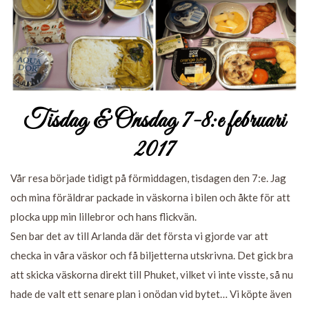
Tisdag & Onsdag 7-8:e februari
2017
Vår resa började tidigt på förmiddagen, tisdagen den 7:e. Jag
och mina föräldrar packade in väskorna i bilen och åkte för att
plocka upp min lillebror och hans flickvän.
Sen bar det av till Arlanda där det första vi gjorde var att
checka in våra väskor och få biljetterna utskrivna. Det gick bra
att skicka väskorna direkt till Phuket, vilket vi inte visste, så nu
hade de valt ett senare plan i onödan vid bytet… Vi köpte även