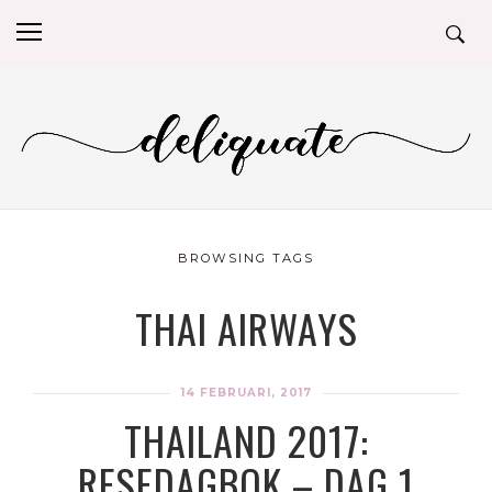
BROWSING TAGS
THAI AIRWAYS
14 FEBRUARI, 2017
THAILAND 2017:
RESEDAGBOK – DAG 1