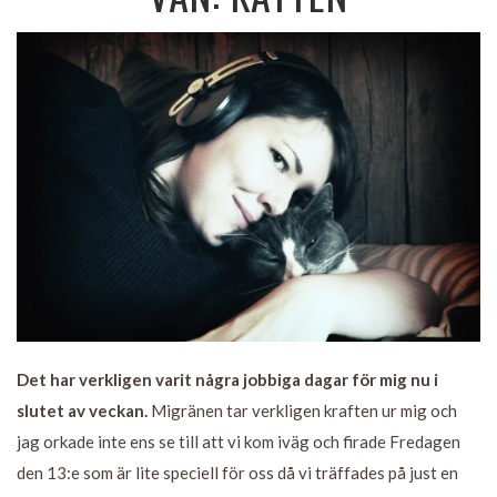
Det har verkligen varit några jobbiga dagar för mig nu i
slutet av veckan.
Migränen tar verkligen kraften ur mig och
jag orkade inte ens se till att vi kom iväg och firade Fredagen
den 13:e som är lite speciell för oss då vi träffades på just en