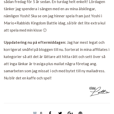
sådan fredag för 5 år sedan. En turdag helt enkelt! Lördagen
tänker jag spendera i sängen med en av mina älsklingar,
nämligen Yoshi! Ska se om jag hinner spela fram just Yoshi i
Mario+Rabbids Kingdom Battle idag, så blir det lite extra kul
att spela med min kisse 🙂
Uppdatering nu på eftermiddagen:
Jag har mest legat och
korrigerat småfel på bloggen till nu. Sorterat in mina affiliates i
kategorier så att det är lättare att hitta rätt och sett över så
att inga länkar är trasiga plus mailat några företag ang.
samarbeten som jag missat i och med bytet till ny mailadress.
Nu blir det en kaffe och spel!
0