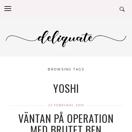
BROWSING TAGS
YOSHI
22 FEBRUARI, 2019
VÄNTAN PÅ OPERATION
MED BRUTET BEN