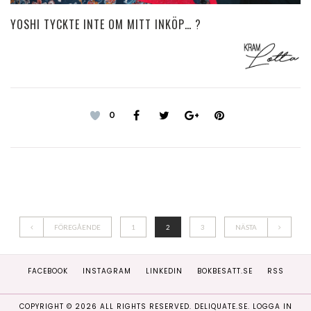
YOSHI TYCKTE INTE OM MITT INKÖP… ?
0
FÖREGÅENDE
1
2
3
NÄSTA
FACEBOOK
INSTAGRAM
LINKEDIN
BOKBESATT.SE
RSS
COPYRIGHT ©
2026
ALL RIGHTS RESERVED. DELIQUATE.SE.
LOGGA IN