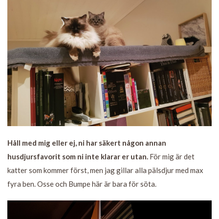
Håll med mig eller ej, ni har säkert någon annan
husdjursfavorit som ni inte klarar er utan.
För mig är det
katter som kommer först, men jag gillar alla pälsdjur med max
fyra ben. Osse och Bumpe här är bara för söta.