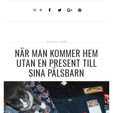
0
29 JULI, 2017
NÄR MAN KOMMER HEM
UTAN EN PRESENT TILL
SINA PÄLSBARN