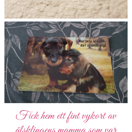
Fick hem ett fint vykort av
älsklingens mamma som var