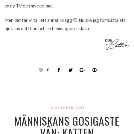
en ny TV och mycket mer.
Men det får vi ta i ett annat inlägg 😉 Nu ska jag fortsätta att
njuta av mitt bad och en hemmagjord islatte.
0
14 OKTOBER, 2017
MÄNNISKANS GOSIGASTE
VÄN: KATTEN