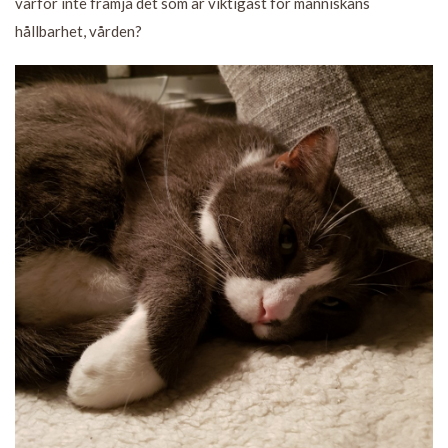
varför inte främja det som är viktigast för människans
hållbarhet, vården?