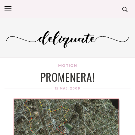
MOTION
PROMENERA!
15 MAJ, 2009