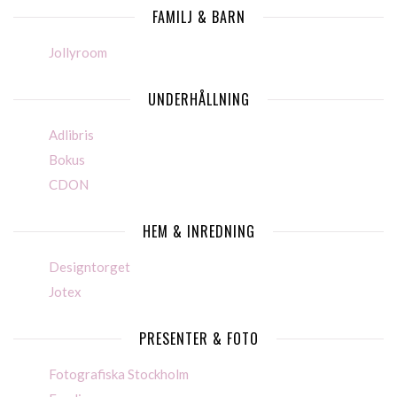
FAMILJ & BARN
Jollyroom
UNDERHÅLLNING
Adlibris
Bokus
CDON
HEM & INREDNING
Designtorget
Jotex
PRESENTER & FOTO
Fotografiska Stockholm