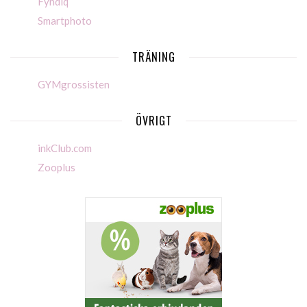
Fyndiq
Smartphoto
TRÄNING
GYMgrossisten
ÖVRIGT
inkClub.com
Zooplus