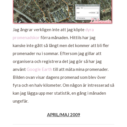
Jag ångrar verkligen inte att jag köpte
dyra
promenadskor
förra månaden. Hittils har jag
kanske inte gått så långt men det kommer att bli fler
promenader nu i sommar. Eftersom jag gillar att
organisera och registrera det jag gör så har jag
använt
Google Earth
till att mäta mina promenader.
Bilden ovan visar dagens promenad som blev över
fyra och en halv kilometer. Om någon är intresserad så
kan jag lägga upp mer statistik, en gång i månaden
ungefär.
APRIL/MAJ 2009