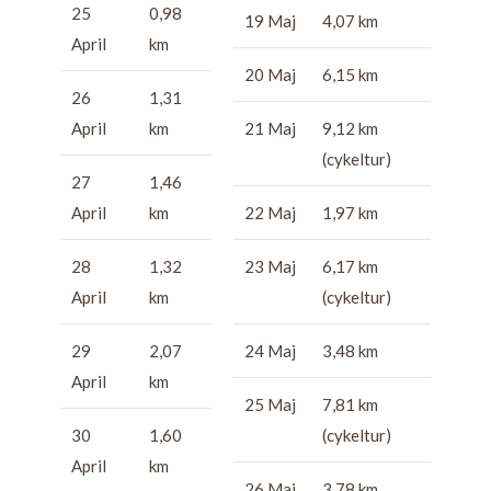
25
0,98
19 Maj
4,07 km
April
km
20 Maj
6,15 km
26
1,31
April
km
21 Maj
9,12 km
(cykeltur)
27
1,46
April
km
22 Maj
1,97 km
28
1,32
23 Maj
6,17 km
April
km
(cykeltur)
29
2,07
24 Maj
3,48 km
April
km
25 Maj
7,81 km
30
1,60
(cykeltur)
April
km
26 Maj
3,78 km