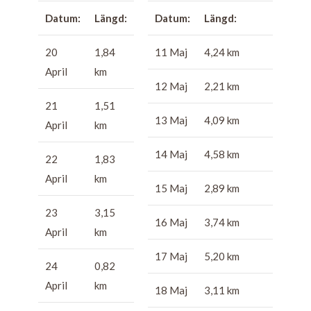
Datum:
Längd:
Datum:
Längd:
20
1,84
11 Maj
4,24 km
April
km
12 Maj
2,21 km
21
1,51
13 Maj
4,09 km
April
km
14 Maj
4,58 km
22
1,83
April
km
15 Maj
2,89 km
23
3,15
16 Maj
3,74 km
April
km
17 Maj
5,20 km
24
0,82
April
km
18 Maj
3,11 km