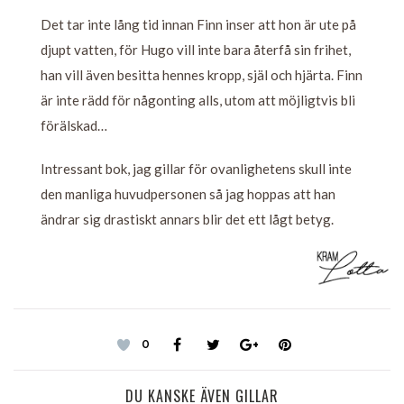
Det tar inte lång tid innan Finn inser att hon är ute på
djupt vatten, för Hugo vill inte bara återfå sin frihet,
han vill även besitta hennes kropp, själ och hjärta. Finn
är inte rädd för någonting alls, utom att möjligtvis bli
förälskad…
Intressant bok, jag gillar för ovanlighetens skull inte
den manliga huvudpersonen så jag hoppas att han
ändrar sig drastiskt annars blir det ett lågt betyg.
0
DU KANSKE ÄVEN GILLAR