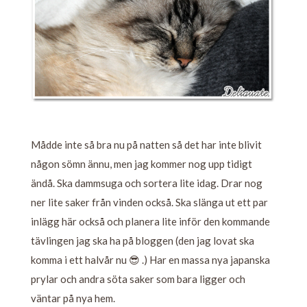
Mådde inte så bra nu på natten så det har inte blivit
någon sömn ännu, men jag kommer nog upp tidigt
ändå. Ska dammsuga och sortera lite idag. Drar nog
ner lite saker från vinden också. Ska slänga ut ett par
inlägg här också och planera lite inför den kommande
tävlingen jag ska ha på bloggen (den jag lovat ska
komma i ett halvår nu 😎 .) Har en massa nya japanska
prylar och andra söta saker som bara ligger och
väntar på nya hem.