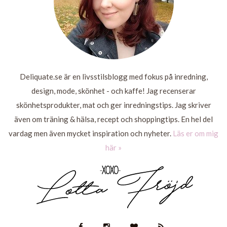
Deliquate.se är en livsstilsblogg med fokus på inredning,
design, mode, skönhet - och kaffe! Jag recenserar
skönhetsprodukter, mat och ger inredningstips. Jag skriver
även om träning & hälsa, recept och shoppingtips. En hel del
vardag men även mycket inspiration och nyheter.
Läs er om mig
här »