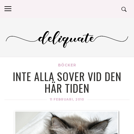
BÖCKER
INTE ALLA SOVER VID DEN
HÄR TIDEN
11 FEBRUARI, 2010