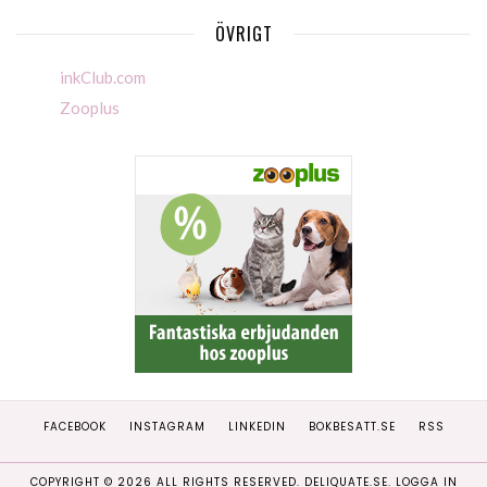
ÖVRIGT
inkClub.com
Zooplus
FACEBOOK
INSTAGRAM
LINKEDIN
BOKBESATT.SE
RSS
COPYRIGHT ©
2026
ALL RIGHTS RESERVED. DELIQUATE.SE.
LOGGA IN