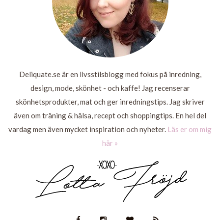
Deliquate.se är en livsstilsblogg med fokus på inredning,
design, mode, skönhet - och kaffe! Jag recenserar
skönhetsprodukter, mat och ger inredningstips. Jag skriver
även om träning & hälsa, recept och shoppingtips. En hel del
vardag men även mycket inspiration och nyheter.
Läs er om mig
här »