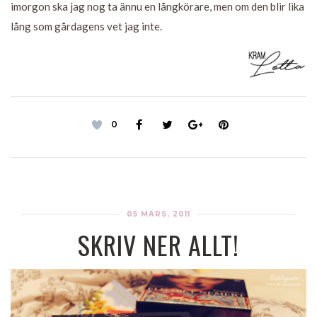
imorgon ska jag nog ta ännu en långkörare, men om den blir lika
lång som gårdagens vet jag inte.
0
05 MARS, 2011
SKRIV NER ALLT!