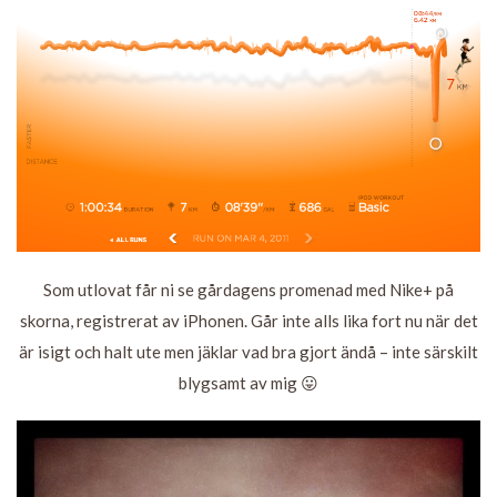
Som utlovat får ni se gårdagens promenad med Nike+ på
skorna, registrerat av iPhonen. Går inte alls lika fort nu när det
är isigt och halt ute men jäklar vad bra gjort ändå – inte särskilt
blygsamt av mig 😛