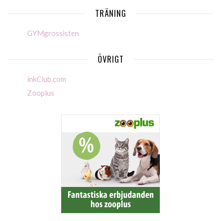
TRÄNING
GYMgrossisten
ÖVRIGT
inkClub.com
Zooplus