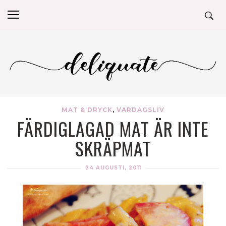
MAT & DRYCK
,
VARDAGSLIV
FÄRDIGLAGAD MAT ÄR INTE
SKRÄPMAT
24 AUGUSTI, 2011