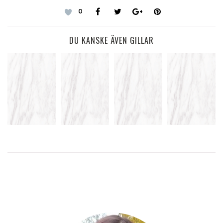
0
DU KANSKE ÄVEN GILLAR
MÅNGA
BÖCKER
JAG
TESTAR ATT
HUNGERFLICKAN
SOM SKA
BEHÖVER
MOBILBLOGGA
– 10 APRIL
LÄSAS I
LITE LJUS
HÖST
LÄS
LÄS MER
MER
LÄS