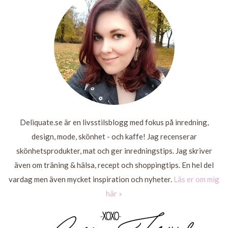
MER
LÄS
MER
Deliquate.se är en livsstilsblogg med fokus på inredning,
design, mode, skönhet - och kaffe! Jag recenserar
skönhetsprodukter, mat och ger inredningstips. Jag skriver
även om träning & hälsa, recept och shoppingtips. En hel del
vardag men även mycket inspiration och nyheter.
Läs er om mig
här »