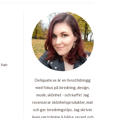
m han
Deliquate.se är en livsstilsblogg
med fokus på inredning, design,
mode, skönhet - och kaffe! Jag
recenserar skönhetsprodukter, mat
och ger inredningstips. Jag skriver
även om träning & hälsa, recept och