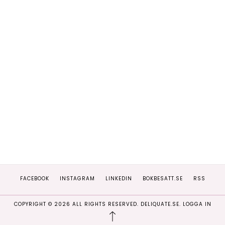
FACEBOOK
INSTAGRAM
LINKEDIN
BOKBESATT.SE
RSS
COPYRIGHT ©
2026
ALL RIGHTS RESERVED. DELIQUATE.SE.
LOGGA IN