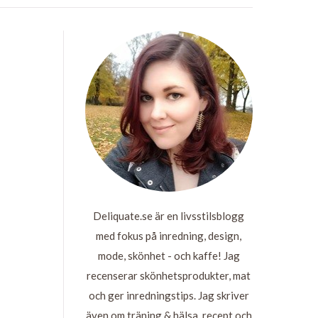
Deliquate.se är en livsstilsblogg
med fokus på inredning, design,
mode, skönhet - och kaffe! Jag
recenserar skönhetsprodukter, mat
och ger inredningstips. Jag skriver
även om träning & hälsa, recept och