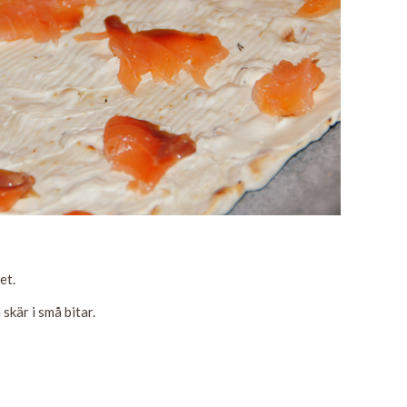
et.
skär i små bitar.