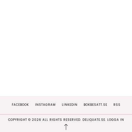
FACEBOOK
INSTAGRAM
LINKEDIN
BOKBESATT.SE
RSS
COPYRIGHT ©
2026
ALL RIGHTS RESERVED. DELIQUATE.SE.
LOGGA IN