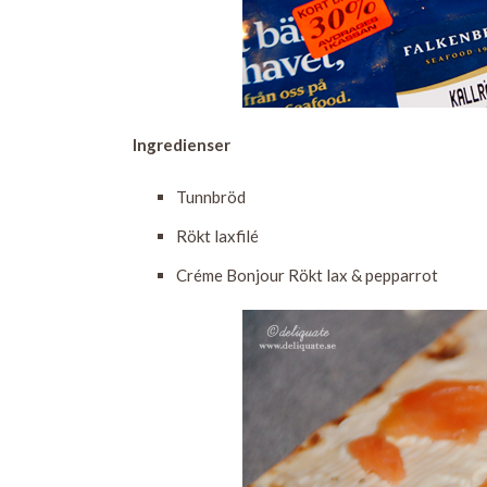
Ingredienser
Tunnbröd
Rökt laxfilé
Créme Bonjour Rökt lax & pepparrot