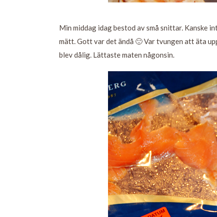
Min middag idag bestod av små snittar. Kanske i
mätt. Gott var det ändå 🙂 Var tvungen att äta up
blev dålig. Lättaste maten någonsin.