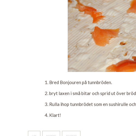
Bred Bonjouren på tunnbröden.
bryt laxen i små bitar och sprid ut över bröd
Rulla ihop tunnbrödet som en sushirulle och 
Klart!
LAX
MIDDAG
SNITTAR