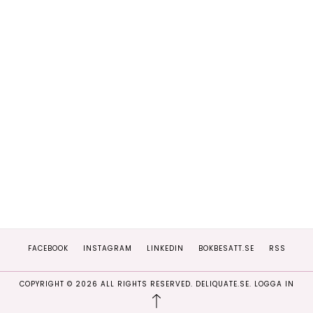
FACEBOOK
INSTAGRAM
LINKEDIN
BOKBESATT.SE
RSS
COPYRIGHT ©
2026
ALL RIGHTS RESERVED. DELIQUATE.SE.
LOGGA IN