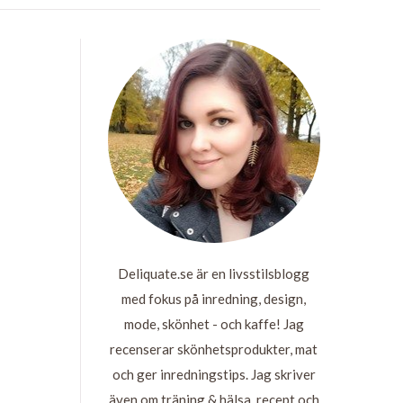
Deliquate.se är en livsstilsblogg
med fokus på inredning, design,
mode, skönhet - och kaffe! Jag
recenserar skönhetsprodukter, mat
och ger inredningstips. Jag skriver
även om träning & hälsa, recept och