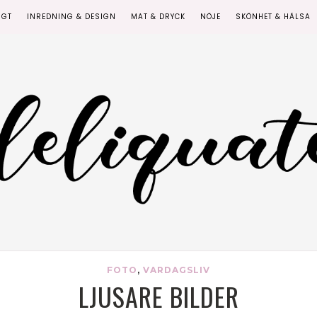
IGT
INREDNING & DESIGN
MAT & DRYCK
NÖJE
SKÖNHET & HÄLSA
FOTO
,
VARDAGSLIV
LJUSARE BILDER