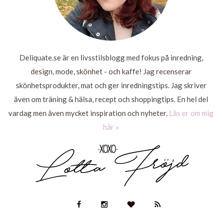
Deliquate.se är en livsstilsblogg med fokus på inredning,
design, mode, skönhet - och kaffe! Jag recenserar
skönhetsprodukter, mat och ger inredningstips. Jag skriver
även om träning & hälsa, recept och shoppingtips. En hel del
vardag men även mycket inspiration och nyheter.
Läs er om mig
här »