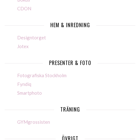
CDON
HEM & INREDNING
Designtorget
Jotex
PRESENTER & FOTO
Fotografiska Stockholm
Fyndiq
Smartphoto
TRÄNING
GYMgrossisten
ÖVRIGT