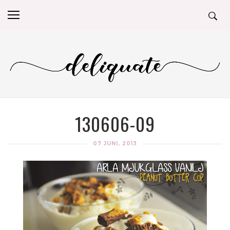
130606-09
07 JUNI, 2013