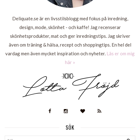
Deliquate.se är en livsstilsblogg med fokus på inredning,
design, mode, skönhet - och kaffe! Jag recenserar
skönhetsprodukter, mat och ger inredningstips. Jag skriver
även om träning & hälsa, recept och shoppingtips. En hel del
vardag men även mycket inspiration och nyheter.
Läs er om mig
här »
SÖK