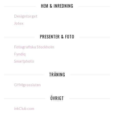
HEM & INREDNING
Designtorget
Jotex
PRESENTER & FOTO
Fotografiska Stockholm
Fyndiq
Smartphoto
TRÄNING
GYMgrossisten
ÖVRIGT
inkClub.com