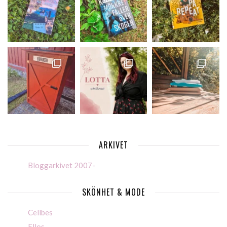
ARKIVET
Bloggarkivet 2007-
SKÖNHET & MODE
Cellbes
Ellos