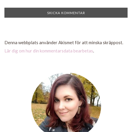
Denna webbplats använder Akismet för att minska skräppost.
Lär dig om hur din kommentarsdata bearbetas
.